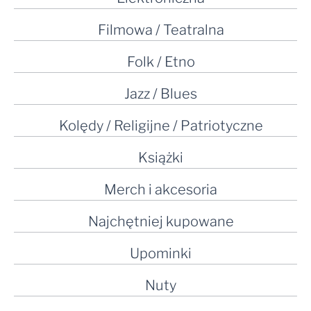
Filmowa / Teatralna
Folk / Etno
Jazz / Blues
Kolędy / Religijne / Patriotyczne
Książki
Merch i akcesoria
Najchętniej kupowane
Upominki
Nuty