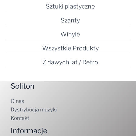
Sztuki plastyczne
Szanty
Winyle
Wszystkie Produkty
Z dawych lat / Retro
Soliton
O nas
Dystrybucja muzyki
Kontakt
Informacje