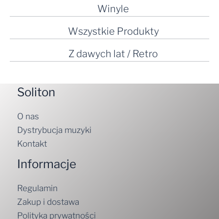
Winyle
Wszystkie Produkty
Z dawych lat / Retro
Soliton
O nas
Dystrybucja muzyki
Kontakt
Informacje
Regulamin
Zakup i dostawa
Polityka prywatności