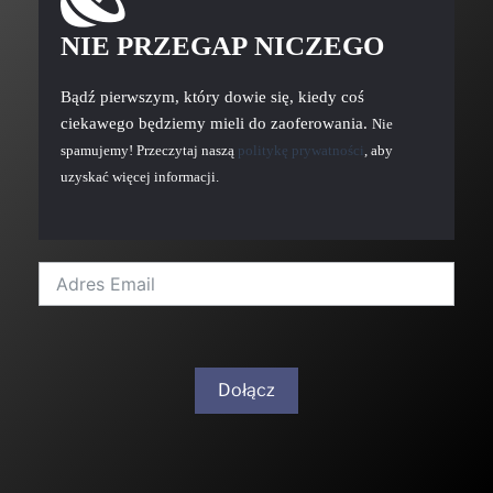
NIE PRZEGAP NICZEGO
Bądź pierwszym, który dowie się, kiedy coś
ciekawego będziemy mieli do zaoferowania.
Nie
spamujemy! Przeczytaj naszą
politykę prywatności
, aby
uzyskać więcej informacji.
Dołącz
A
l