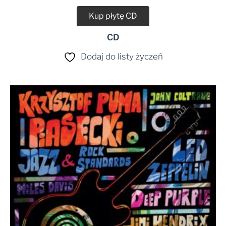
Kup płytę CD
CD
Dodaj do listy życzeń