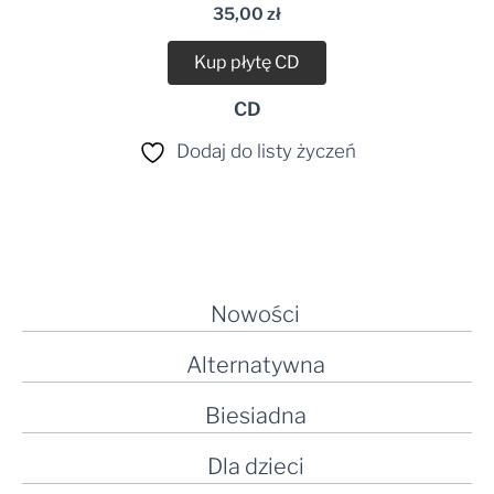
35,00
zł
Kup płytę CD
CD
Dodaj do listy życzeń
Nowości
Alternatywna
Biesiadna
Dla dzieci