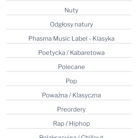
Nuty
Odgłosy natury
Phasma Music Label - Klasyka
Poetycka / Kabaretowa
Polecane
Pop
Poważna / Klasyczna
Preordery
Rap / Hiphop
Relaksacyjna / Chillout