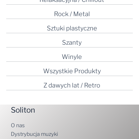
Rock / Metal
Sztuki plastyczne
Szanty
Winyle
Wszystkie Produkty
Z dawych lat / Retro
Soliton
O nas
Dystrybucja muzyki