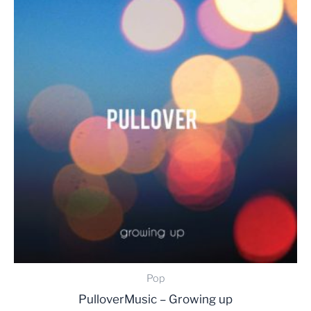
Pop
PulloverMusic – Growing up