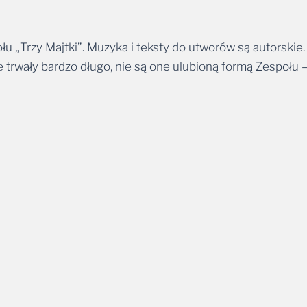
łu „Trzy Majtki”. Muzyka i teksty do utworów są autorskie. 
e trwały bardzo długo, nie są one ulubioną formą Zespołu –