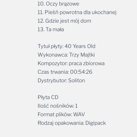
10. Oczy brązowe
11. Pieśń powrotna dla ukochanej
12. Gdzie jest mój dom
13. Ta mała
Tytuł płyty: 40 Years Old
Wykonawca: Trzy Majtki
Kompozytor: praca zbiorowa
Czas trwania: 00:54:26
Dystrybutor: Soliton
Płyta CD
Ilość nośników: 1
Format plików: WAV
Rodzaj opakowania: Digipack