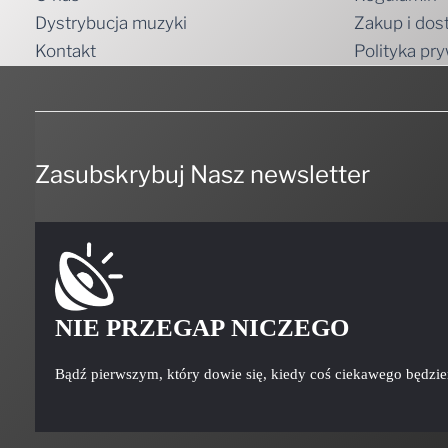
Dystrybucja muzyki
Zakup i dos
Kontakt
Polityka pr
Zasubskrybuj Nasz newsletter
NIE PRZEGAP NICZEGO
Bądź pierwszym, który dowie się, kiedy coś ciekawego będzi