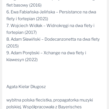
flet basowy (2016)
6. Ewa Fabiańska-Jelińska – Persistance na dwa
flety i fortepian (2021)
7. Wojciech Widłak – Widnokręgi na dwa flety i
fortepian (2017)
8. Adam Sławiński – Dodecanzonetta na dwa flety
(2015)
9. Adam Porębski – Xchange na dwa flety i
klawesyn (2022)
Agata Kielar Długosz
wybitna polska flecistka, propagatorka muzyki
polskiej. Współpracowała z Bayerisches