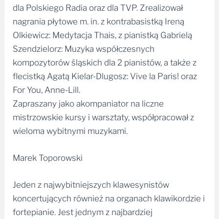
dla Polskiego Radia oraz dla TVP. Zrealizował
nagrania płytowe m. in. z kontrabasistką Ireną
Olkiewicz: Medytacja Thais, z pianistką Gabrielą
Szendzielorz: Muzyka współczesnych
kompozytorów śląskich dla 2 pianistów, a także z
flecistką Agatą Kielar-Dlugosz: Vive la Paris! oraz
For You, Anne-Lill.
Zapraszany jako akompaniator na liczne
mistrzowskie kursy i warsztaty, współpracował z
wieloma wybitnymi muzykami.
Marek Toporowski
Jeden z najwybitniejszych klawesynistów
koncertujących również na organach klawikordzie i
fortepianie. Jest jednym z najbardziej