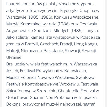
Laureat konkursów pianistycznych na stypendia
artystyczne Towarzystwa im. Fryderyka Chopina w
Warszawie (1985 i 1986), Konkursu Współczesnej
Muzyki Kameralnej w Łodzi (1986) oraz Festiwalu
Augustowskie Spotkania Młodych (1985) i innych.
Jako solista i kameralista występował w Polsce i za
granicą w Brazylii, Czechach, Francji, Hong Kongu,
Malezji, Niemczech, Pakistanie, Słowacji, Szwecji,
Ukrainie.
Brał udział w wielu festiwalach m. in. Warszawska
Jesień, Festiwal Prawykonań w Katowicach,
Musica Polonica Nova we Wrocławiu, Światowe
Festiwale Kontrabasowe we Wrocławiu, Festiwale
Saksofonowe w Szczecinie, Chantarelle Festival w
Gołuchowie, Sacrum Non Profanum w Trzęsaczu.
Dokonał prawykonań muzyki najnowszej, nagrań