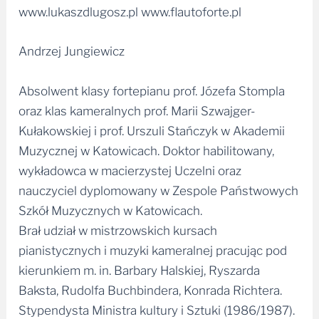
www.lukaszdlugosz.pl www.flautoforte.pl
Andrzej Jungiewicz
Absolwent klasy fortepianu prof. Józefa Stompla
oraz klas kameralnych prof. Marii Szwajger-
Kułakowskiej i prof. Urszuli Stańczyk w Akademii
Muzycznej w Katowicach. Doktor habilitowany,
wykładowca w macierzystej Uczelni oraz
nauczyciel dyplomowany w Zespole Państwowych
Szkół Muzycznych w Katowicach.
Brał udział w mistrzowskich kursach
pianistycznych i muzyki kameralnej pracując pod
kierunkiem m. in. Barbary Halskiej, Ryszarda
Baksta, Rudolfa Buchbindera, Konrada Richtera.
Stypendysta Ministra kultury i Sztuki (1986/1987).