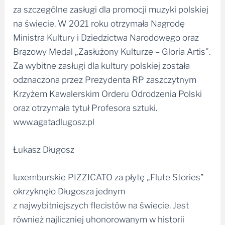
za szczególne zasługi dla promocji muzyki polskiej
na świecie. W 2021 roku otrzymała Nagrodę
Ministra Kultury i Dziedzictwa Narodowego oraz
Brązowy Medal „Zasłużony Kulturze – Gloria Artis”.
Za wybitne zasługi dla kultury polskiej została
odznaczona przez Prezydenta RP zaszczytnym
Krzyżem Kawalerskim Orderu Odrodzenia Polski
oraz otrzymała tytuł Profesora sztuki.
www.agatadlugosz.pl
Łukasz Długosz
luxemburskie PIZZICATO za płytę „Flute Stories”
okrzyknęło Długosza jednym
z najwybitniejszych flecistów na świecie. Jest
również najliczniej uhonorowanym w historii