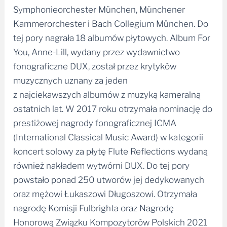
Symphonieorchester München, Münchener
Kammerorchester i Bach Collegium München. Do
tej pory nagrała 18 albumów płytowych. Album For
You, Anne-Lill, wydany przez wydawnictwo
fonograficzne DUX, został przez krytyków
muzycznych uznany za jeden
z najciekawszych albumów z muzyką kameralną
ostatnich lat. W 2017 roku otrzymała nominację do
prestiżowej nagrody fonograficznej ICMA
(International Classical Music Award) w kategorii
koncert solowy za płytę Flute Reflections wydaną
również nakładem wytwórni DUX. Do tej pory
powstało ponad 250 utworów jej dedykowanych
oraz mężowi Łukaszowi Długoszowi. Otrzymała
nagrodę Komisji Fulbrighta oraz Nagrodę
Honorową Związku Kompozytorów Polskich 2021