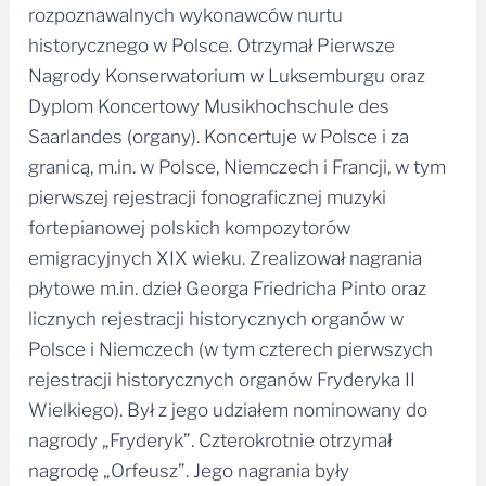
rozpoznawalnych wykonawców nurtu
historycznego w Polsce. Otrzymał Pierwsze
Nagrody Konserwatorium w Luksemburgu oraz
Dyplom Koncertowy Musikhochschule des
Saarlandes (organy). Koncertuje w Polsce i za
granicą, m.in. w Polsce, Niemczech i Francji, w tym
pierwszej rejestracji fonograficznej muzyki
fortepianowej polskich kompozytorów
emigracyjnych XIX wieku. Zrealizował nagrania
płytowe m.in. dzieł Georga Friedricha Pinto oraz
licznych rejestracji historycznych organów w
Polsce i Niemczech (w tym czterech pierwszych
rejestracji historycznych organów Fryderyka II
Wielkiego). Był z jego udziałem nominowany do
nagrody „Fryderyk”. Czterokrotnie otrzymał
nagrodę „Orfeusz”. Jego nagrania były