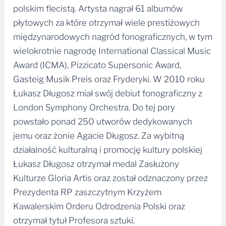
polskim flecistą. Artysta nagrał 61 albumów
płytowych za które otrzymał wiele prestiżowych
międzynarodowych nagród fonograficznych, w tym
wielokrotnie nagrodę International Classical Music
Award (ICMA), Pizzicato Supersonic Award,
Gasteig Musik Preis oraz Fryderyki. W 2010 roku
Łukasz Długosz miał swój debiut fonograficzny z
London Symphony Orchestra. Do tej pory
powstało ponad 250 utworów dedykowanych
jemu oraz żonie Agacie Długosz. Za wybitną
działalność kulturalną i promocję kultury polskiej
Łukasz Długosz otrzymał medal Zasłużony
Kulturze Gloria Artis oraz został odznaczony przez
Prezydenta RP zaszczytnym Krzyżem
Kawalerskim Orderu Odrodzenia Polski oraz
otrzymał tytuł Profesora sztuki.