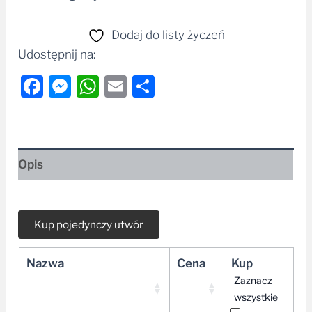
Dodaj do listy życzeń
Udostępnij na:
Facebook
Messenger
WhatsApp
Email
Share
Opis
Nazwa
Cena
Kup
Zaznacz
wszystkie