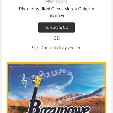
Alternatywna
Pistolet w dłoni Ojca – Marek Gałązka
38,00
zł
Kup płytę CD
CD
Dodaj do listy życzeń