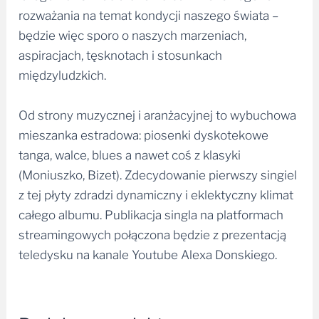
rozważania na temat kondycji naszego świata –
będzie więc sporo o naszych marzeniach,
aspiracjach, tęsknotach i stosunkach
międzyludzkich.
Od strony muzycznej i aranżacyjnej to wybuchowa
mieszanka estradowa: piosenki dyskotekowe
tanga, walce, blues a nawet coś z klasyki
(Moniuszko, Bizet). Zdecydowanie pierwszy singiel
z tej płyty zdradzi dynamiczny i eklektyczny klimat
całego albumu. Publikacja singla na platformach
streamingowych połączona będzie z prezentacją
teledysku na kanale Youtube Alexa Donskiego.