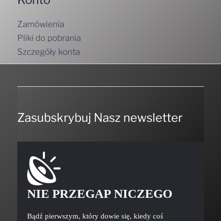
Zamówienia
Pliki do pobrania
Szczegóły konta
Zasubskrybuj Nasz newsletter
NIE PRZEGAP NICZEGO
Bądź pierwszym, który dowie się, kiedy coś