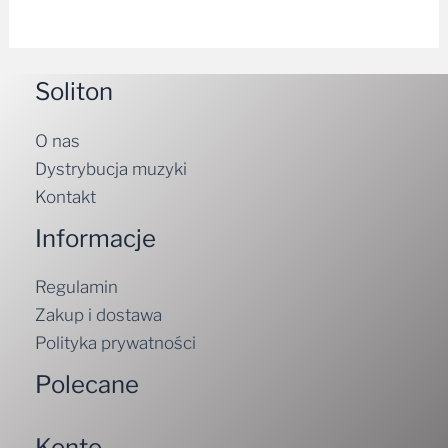
Soliton
O nas
Dystrybucja muzyki
Kontakt
Informacje
Regulamin
Zakup i dostawa
Polityka prywatności
Polecane
Konto