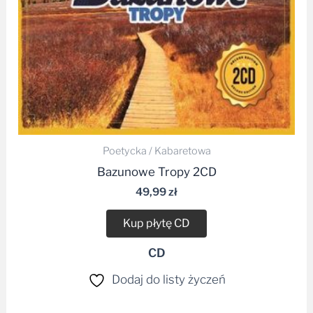
Poetycka / Kabaretowa
Bazunowe Tropy 2CD
49,99
zł
Kup płytę CD
CD
Dodaj do listy życzeń