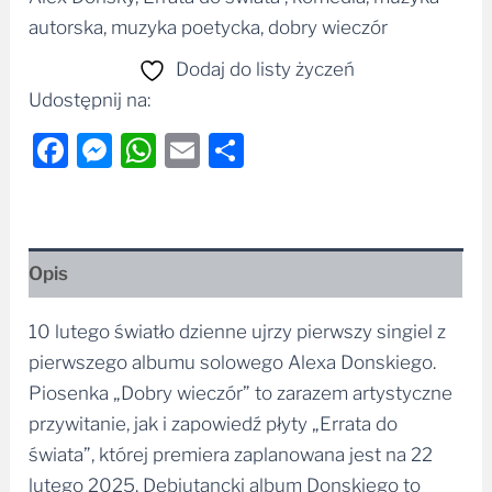
autorska, muzyka poetycka, dobry wieczór
Dodaj do listy życzeń
Udostępnij na:
Facebook
Messenger
WhatsApp
Email
Share
Opis
10 lutego światło dzienne ujrzy pierwszy singiel z
pierwszego albumu solowego Alexa Donskiego.
Piosenka „Dobry wieczór” to zarazem artystyczne
przywitanie, jak i zapowiedź płyty „Errata do
świata”, której premiera zaplanowana jest na 22
lutego 2025. Debiutancki album Donskiego to