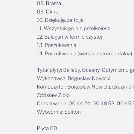
08. Brama
09. Okno
10. Dziękuję, że to ja
11. Wszystkiego nie przełkniesz
12. Bałagan w formie czystej
13. Poszukiwania
14. Poszukiwania (wersja instrumentalna)
Tytuł płyty: Ballady, Oceany, Optymizmu 
Wykonawca: Bogusław Nowicki
Kompozytor: Bogusław Nowicki, Grażyna K
Zdzisław Zioło
Czas trwania: 00:44:24, 00:48:53, 00:45
Wytwórnia: Soliton
Płyta CD