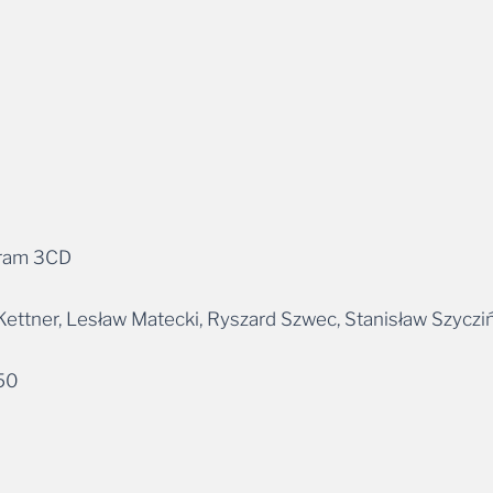
gram 3CD
ettner, Lesław Matecki, Ryszard Szwec, Stanisław Szyczi
:50