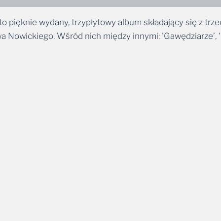
o pięknie wydany, trzypłytowy album składający się z tr
 Nowickiego. Wśród nich między innymi: 'Gawędziarze’, 'M