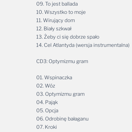
09. To jest ballada
10. Wszystko to moje
11. Wirujący dom
12. Biały szkwał
13. Żeby ci się dobrze spało
14. Cel Atlantyda (wersja instrumentalna)
CD3: Optymizmu gram
01. Wspinaczka
02. Wóz
03. Optymizmu gram
04. Pająk
05. Opcja
06. Odrobinę bałaganu
07. Kroki