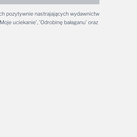
zech pozytywnie nastrajających wydawnictw
oje uciekanie’, 'Odrobinę bałaganu’ oraz