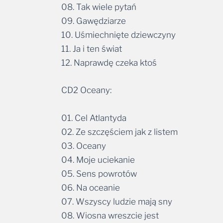
08. Tak wiele pytań
09. Gawędziarze
10. Uśmiechnięte dziewczyny
11. Ja i ten świat
12. Naprawdę czeka ktoś
CD2 Oceany:
01. Cel Atlantyda
02. Ze szczęściem jak z listem
03. Oceany
04. Moje uciekanie
05. Sens powrotów
06. Na oceanie
07. Wszyscy ludzie mają sny
08. Wiosna wreszcie jest