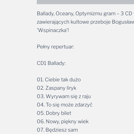
Ballady, Oceany, Optymizmu gram – 3 CD t
zawierających kultowe przeboje Bogusława
'Wspinaczka’!
Pełny repertuar:
CD1 Ballady:
01. Ciebie tak dużo
02. Zaspany liryk
03. Wyrywam się z raju
04. To się może zdarzyć
05. Dobry bilet
06. Nowy, piękny wiek
07. Będziesz sam