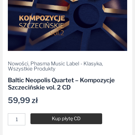
Nowości
,
Phasma Music Label - Klasyka
,
Wszystkie Produkty
Baltic Neopolis Quartet – Kompozycje
Szczecińskie vol. 2 CD
59,99
zł
Kup płytę CD