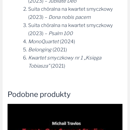
(2023) –
Jubilate Deo
Suita chóralna na kwartet smyczkowy
(2023) –
Dona nobis pacem
Suita chóralna na kwartet smyczkowy
(2023) –
Psalm 100
MonoQuartet
(2024)
Belonging
(2021)
Kwartet smyczkowy nr 1 „Księga
Tobiasza”
(2021)
Podobne produkty