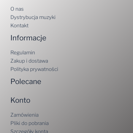
O nas
Dystrybucja muzyki
Kontakt
Informacje
Regulamin
Zakup i dostawa
Polityka prywatności
Polecane
Konto
Zamówienia
Pliki do pobrania
Szczegóły konta