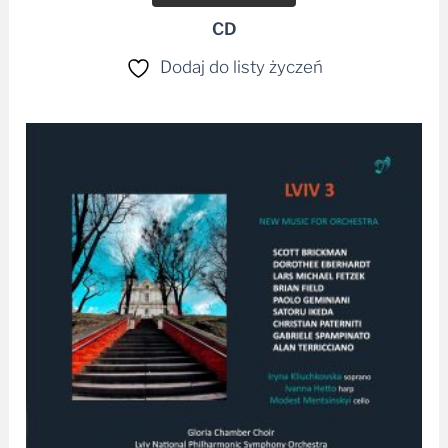
CD
Dodaj do listy życzeń