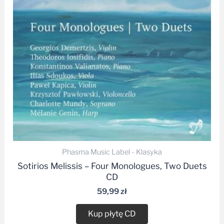
Phasma Music Label - Klasyka
Sotirios Melissis – Four Monologues, Two Duets
CD
59,99
zł
Kup płytę CD