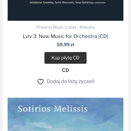
Phasma Music Label - Klasyka
Lviv 3: New Music for Orchestra [CD]
59,99
zł
Kup płytę CD
CD
Dodaj do listy życzeń