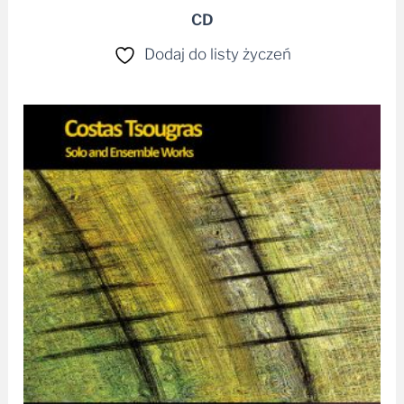
CD
Dodaj do listy życzeń