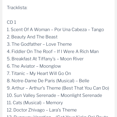
Tracklista:
CD 1
1. Scent Of A Woman – Por Una Cabeza – Tango
2. Beauty And The Beast
3. The Godfather – Love Theme
4. Fiddler On The Roof – If I Were A Rich Man
5. Breakfast At Tiffany’s – Moon River
6. The Aviator – Moonglow
7. Titanic – My Heart Will Go On
8. Notre-Dame De Paris (Musical) – Belle
9. Arthur – Arthur’s Theme (Best That You Can Do)
10. Sun Valley Serenade – Moonlight Serenade
11. Cats (Musical) – Memory
12. Doctor Zhivago – Lara’s Theme