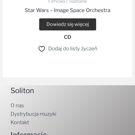
Filmowa / Teatralna
Star Wars – Image Space Orchestra
Dowiedz się więcej
CD
Dodaj do listy życzeń
Soliton
O nas
Dystrybucja muzyki
Kontakt
Informacje