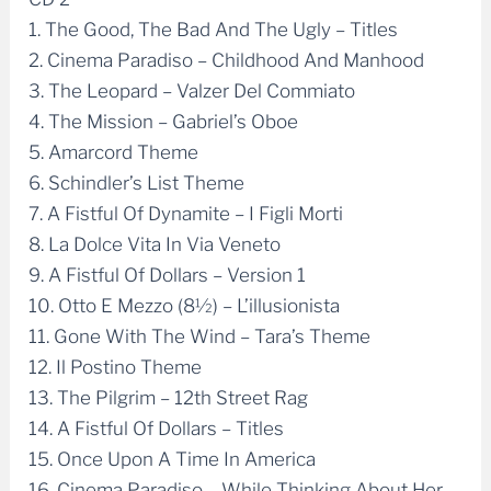
1. The Good, The Bad And The Ugly – Titles
2. Cinema Paradiso – Childhood And Manhood
3. The Leopard – Valzer Del Commiato
4. The Mission – Gabriel’s Oboe
5. Amarcord Theme
6. Schindler’s List Theme
7. A Fistful Of Dynamite – I Figli Morti
8. La Dolce Vita In Via Veneto
9. A Fistful Of Dollars – Version 1
10. Otto E Mezzo (8½) – L’illusionista
11. Gone With The Wind – Tara’s Theme
12. Il Postino Theme
13. The Pilgrim – 12th Street Rag
14. A Fistful Of Dollars – Titles
15. Once Upon A Time In America
16. Cinema Paradiso – While Thinking About Her