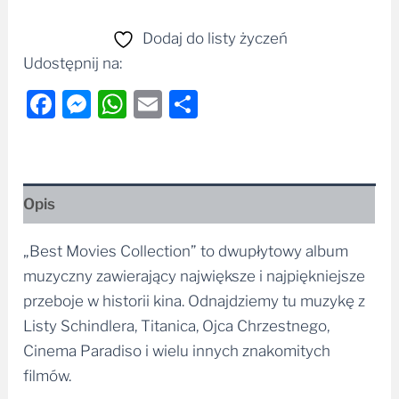
Dodaj do listy życzeń
Udostępnij na:
Facebook
Messenger
WhatsApp
Email
Share
Opis
„Best Movies Collection” to dwupłytowy album
muzyczny zawierający największe i najpiękniejsze
przeboje w historii kina. Odnajdziemy tu muzykę z
Listy Schindlera, Titanica, Ojca Chrzestnego,
Cinema Paradiso i wielu innych znakomitych
filmów.