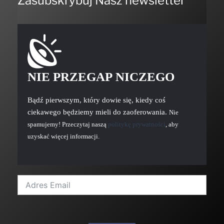
Zasubskrybuj Nasz newsletter
NIE PRZEGAP NICZEGO
Bądź pierwszym, który dowie się, kiedy coś
ciekawego będziemy mieli do zaoferowania.
Nie
spamujemy! Przeczytaj naszą
politykę prywatności
, aby
uzyskać więcej informacji.