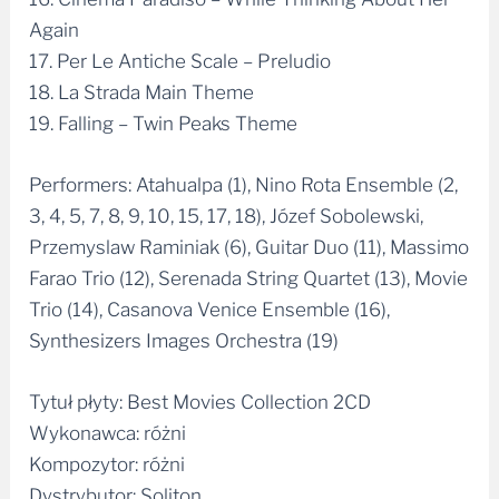
Again
17. Per Le Antiche Scale – Preludio
18. La Strada Main Theme
19. Falling – Twin Peaks Theme
Performers: Atahualpa (1), Nino Rota Ensemble (2,
3, 4, 5, 7, 8, 9, 10, 15, 17, 18), Józef Sobolewski,
Przemyslaw Raminiak (6), Guitar Duo (11), Massimo
Farao Trio (12), Serenada String Quartet (13), Movie
Trio (14), Casanova Venice Ensemble (16),
Synthesizers Images Orchestra (19)
Tytuł płyty: Best Movies Collection 2CD
Wykonawca: różni
Kompozytor: różni
Dystrybutor: Soliton