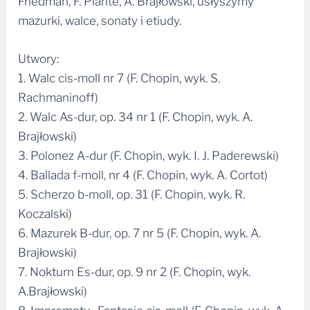
Utwory:
1. Walc cis-moll nr 7 (F. Chopin, wyk. S.
Rachmaninoff)
2. Walc As-dur, op. 34 nr 1 (F. Chopin, wyk. A.
Brajłowski)
3. Polonez A-dur (F. Chopin, wyk. I. J. Paderewski)
4. Ballada f-moll, nr 4 (F. Chopin, wyk. A. Cortot)
5. Scherzo b-moll, op. 31 (F. Chopin, wyk. R.
Koczalski)
6. Mazurek B-dur, op. 7 nr 5 (F. Chopin, wyk. A.
Brajłowski)
7. Nokturn Es-dur, op. 9 nr 2 (F. Chopin, wyk.
A.Brajłowski)
8. Impromptu- Fantasie cis-moll (F. Chopin, wyk. A.
Brajłowski)