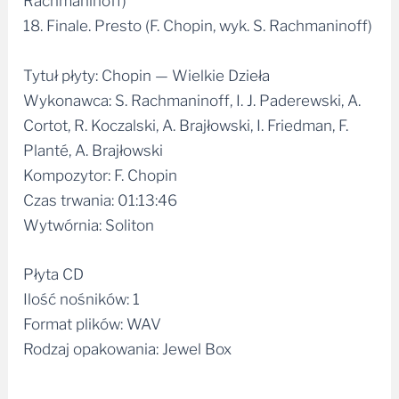
Tytuł płyty: Chopin — Wielkie Dzieła
Wykonawca: S. Rachmaninoff, I. J. Paderewski, A.
Cortot, R. Koczalski, A. Brajłowski, I. Friedman, F.
Planté, A. Brajłowski
Kompozytor: F. Chopin
Czas trwania: 01:13:46
Wytwórnia: Soliton
Płyta CD
Ilość nośników: 1
Format plików: WAV
Rodzaj opakowania: Jewel Box