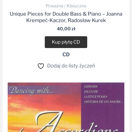
Unique Pieces for Double Bass & Piano – Joanna
Krempeć-Kaczor, Radosław Kurek
40,00
zł
Kup płytę CD
CD
Dodaj do listy życzeń