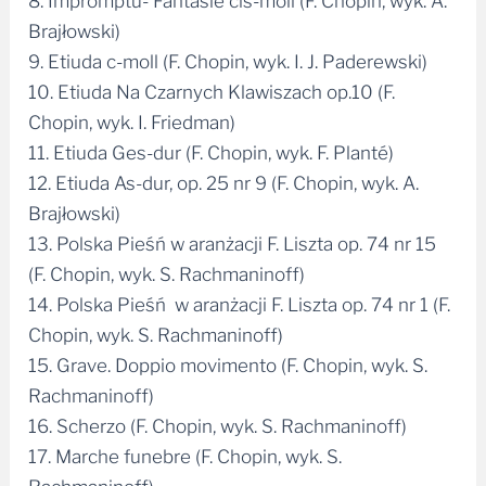
9. Etiuda c-moll (F. Chopin, wyk. I. J. Paderewski)
10. Etiuda Na Czarnych Klawiszach op.10 (F.
Chopin, wyk. I. Friedman)
11. Etiuda Ges-dur (F. Chopin, wyk. F. Planté)
12. Etiuda As-dur, op. 25 nr 9 (F. Chopin, wyk. A.
Brajłowski)
13. Polska Pieśń w aranżacji F. Liszta op. 74 nr 15
(F. Chopin, wyk. S. Rachmaninoff)
14. Polska Pieśń w aranżacji F. Liszta op. 74 nr 1 (F.
Chopin, wyk. S. Rachmaninoff)
15. Grave. Doppio movimento (F. Chopin, wyk. S.
Rachmaninoff)
16. Scherzo (F. Chopin, wyk. S. Rachmaninoff)
17. Marche funebre (F. Chopin, wyk. S.
Rachmaninoff)
18. Finale. Presto (F. Chopin, wyk. S. Rachmaninoff)