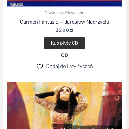
Poważna / Klasyczna
Carmen Fantasie — Jarosław Nadrzycki
35,00
zł
Kup płytę CD
CD
Dodaj do listy życzeń