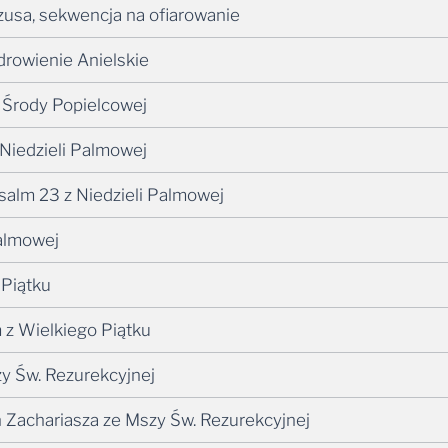
ezusa, sekwencja na ofiarowanie
drowienie Anielskie
Środy Popielcowej
 Niedzieli Palmowej
salm 23 z Niedzieli Palmowej
Palmowej
 Piątku
 z Wielkiego Piątku
zy Św. Rezurekcyjnej
ń Zachariasza ze Mszy Św. Rezurekcyjnej