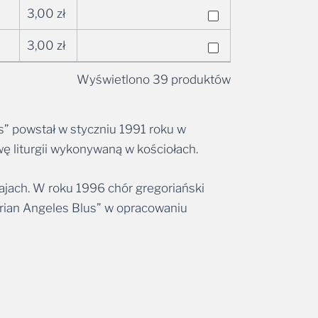
3,00
zł
3,00
zł
Wyświetlono 39 produktów
” powstał w styczniu 1991 roku w
wę liturgii wykonywaną w kościołach.
ajach. W roku 1996 chór gregoriański
orian Angeles Blus” w opracowaniu