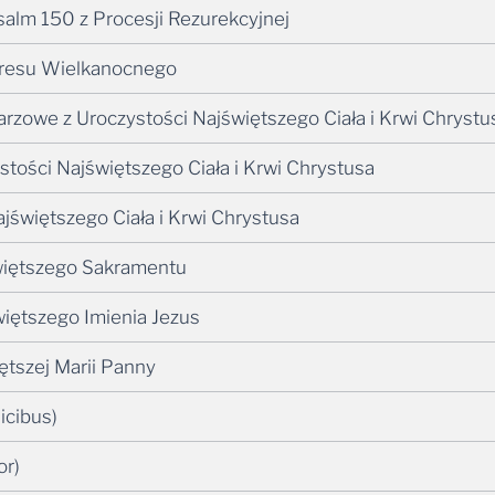
 psalm 150 z Procesji Rezurekcyjnej
 Okresu Wielkanocnego
rzowe z Uroczystości Najświętszego Ciała i Krwi Chrystu
stości Najświętszego Ciała i Krwi Chrystusa
Najświętszego Ciała i Krwi Chrystusa
więtszego Sakramentu
więtszego Imienia Jezus
ętszej Marii Panny
icibus)
or)