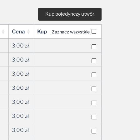
Cena
Kup
Zaznacz wszystkie
3,00
zł
3,00
zł
3,00
zł
3,00
zł
3,00
zł
3,00
zł
3,00
zł