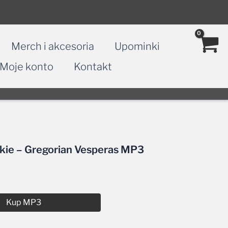
Merch i akcesoria
Upominki
Moje konto
Kontakt
skie – Gregorian Vesperas MP3
Kup MP3