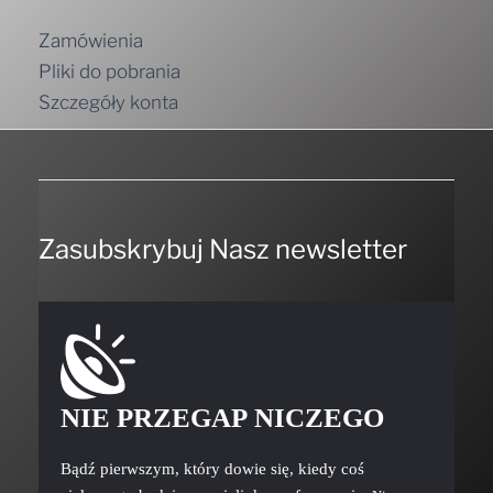
Zamówienia
Pliki do pobrania
Szczegóły konta
Zasubskrybuj Nasz newsletter
NIE PRZEGAP NICZEGO
Bądź pierwszym, który dowie się, kiedy coś