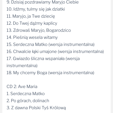
9. Dzisiaj pozdrawiamy Maryjo Ciebie
10. Idźmy, tulmy się jak dziatki
11. Maryjo, ja Twe dziecię
12. Do Twej dążmy kaplicy
13. Zdrowaś Maryjo, Bogarodzico
14. Pieśnią wesela witamy
15. Serdeczna Matko (wersja instrumentalna)
16. Chwalcie łąki umajone (wersja instrumentalna)
17. Gwiazdo śliczna wspaniała (wersja
instrumentalna)
18. My chcemy Boga (wersja instrumentalna)
CD 2: Ave Maria
1. Serdeczna Matko
2. Po górach, dolinach
3. Z dawna Polski Tyś Królową