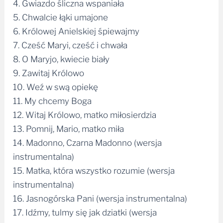
4. Gwiazdo śliczna wspaniała
5. Chwalcie łąki umajone
6. Królowej Anielskiej śpiewajmy
7. Cześć Maryi, cześć i chwała
8. O Maryjo, kwiecie biały
9. Zawitaj Królowo
10. Weź w swą opiekę
11. My chcemy Boga
12. Witaj Królowo, matko miłosierdzia
13. Pomnij, Mario, matko miła
14. Madonno, Czarna Madonno (wersja
instrumentalna)
15. Matka, która wszystko rozumie (wersja
instrumentalna)
16. Jasnogórska Pani (wersja instrumentalna)
17. Idźmy, tulmy się jak dziatki (wersja