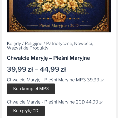
Kolędy / Religijne / Patriotyczne
,
Nowości
,
Wszystkie Produkty
Chwalcie Maryję – Pieśni Maryjne
39,99
zł
–
44,99
zł
Chwalcie Maryję - Pieśni Maryjne MP3
39,99
zł
Alternative:
Kup komplet MP3
Chwalcie Maryję - Pieśni Maryjne 2CD
44,99
zł
Alternative:
Kup płytę CD