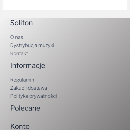
Soliton
O nas
Dystrybucja muzyki
Kontakt
Informacje
Regulamin
Zakup i dostawa
Polityka prywatności
Polecane
Konto