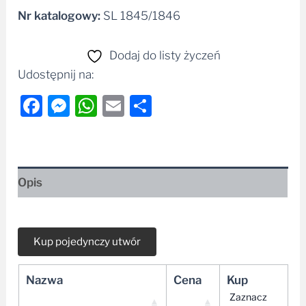
Nr katalogowy:
SL 1845/1846
Dodaj do listy życzeń
Udostępnij na:
Facebook
Messenger
WhatsApp
Email
Share
Opis
Nazwa
Cena
Kup
Zaznacz