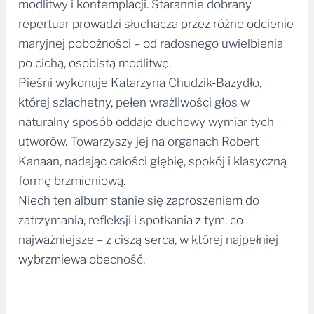
modlitwy i kontemplacji. Starannie dobrany
repertuar prowadzi słuchacza przez różne odcienie
maryjnej pobożności – od radosnego uwielbienia
po cichą, osobistą modlitwę.
Pieśni wykonuje Katarzyna Chudzik-Bazydło,
której szlachetny, pełen wrażliwości głos w
naturalny sposób oddaje duchowy wymiar tych
utworów. Towarzyszy jej na organach Robert
Kanaan, nadając całości głębię, spokój i klasyczną
formę brzmieniową.
Niech ten album stanie się zaproszeniem do
zatrzymania, refleksji i spotkania z tym, co
najważniejsze – z ciszą serca, w której najpełniej
wybrzmiewa obecność.