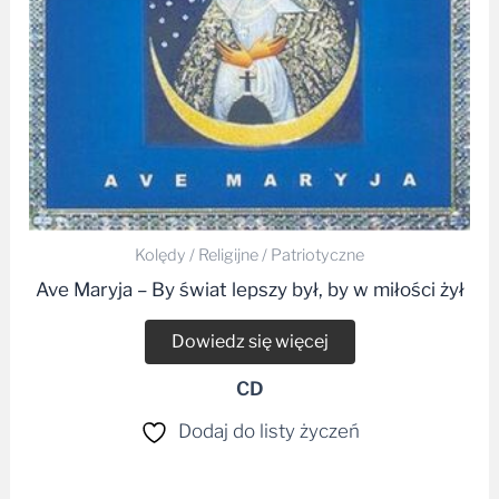
Kolędy / Religijne / Patriotyczne
Ave Maryja – By świat lepszy był, by w miłości żył
Dowiedz się więcej
CD
Dodaj do listy życzeń