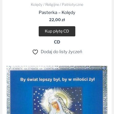
Kolędy / Religijne / Patriotyczne
Pasterka – Kolędy
22,00
zł
Kup płytę CD
CD
Dodaj do listy życzeń