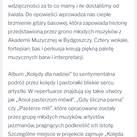
wdzięczności za to co mamy i ile dostaliśmy od
świata. Do opowieści wprowadza nas ciepłe
brzmienie gitary basowej, która zapowiada historię
przedstawioną przez grono młodych muzyków z
Akademii Muzycznej w Bydgoszczy. Cztery wokale,
fortepian, bas i perkusja kreują piękną paletę
muzycznych barw i interpretacji.
Album „Kolędy dla nadziei” to sentymentalna
podróż przez kolędy i pastorałki bliskie sercu
artystki. W repertuarze znajdują się takie utwory
jak „Anioł pasterzom mówił”, „Gdy śliczna panna”
czy „Pasterze mili”, które opracowane zostały
przez grupę młodych muzyków, artystów
jazzmanów, pragnących podkreślić ich istotę.
Szczególne miejsce w projekcie zajmuje „Kolęda