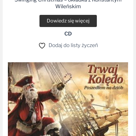
Wileńskim
Dowiedz się więcej
CD
Dodaj do listy życzeń