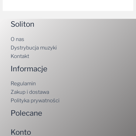
Soliton
O nas
Dystrybucja muzyki
Kontakt
Informacje
Regulamin
Zakup i dostawa
Polityka prywatności
Polecane
Konto