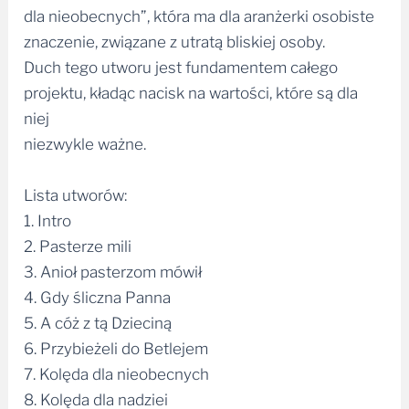
dla nieobecnych”, która ma dla aranżerki osobiste
znaczenie, związane z utratą bliskiej osoby.
Duch tego utworu jest fundamentem całego
projektu, kładąc nacisk na wartości, które są dla
niej
niezwykle ważne.
Lista utworów:
1. Intro
2. Pasterze mili
3. Anioł pasterzom mówił
4. Gdy śliczna Panna
5. A cóż z tą Dzieciną
6. Przybieżeli do Betlejem
7. Kolęda dla nieobecnych
8. Kolęda dla nadziei