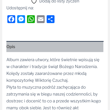
Dodaj do listy życzeń
Udostępnij na:
Facebook
Messenger
WhatsApp
Email
Share
Opis
Album zawiera utwory, które świetnie wpisują się
w charakter i tradycje świąt Bożego Narodzenia.
Kolędy zostały zaaranżowane przez młodą
kompozytorkę Wiktorię Czuchaj.
Płyta to muzyczna podróż zachęcająca do
zatrzymania się w biegu naszej codzienności, by
dostrzec i docenić to co a przede wszystkim kogo
mamy obok siebie. Jest to również akt