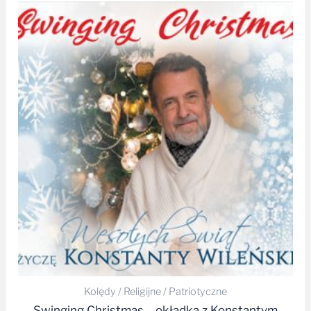
Kolędy / Religijne / Patriotyczne
Swinging Christmas – okładka z Konstantym