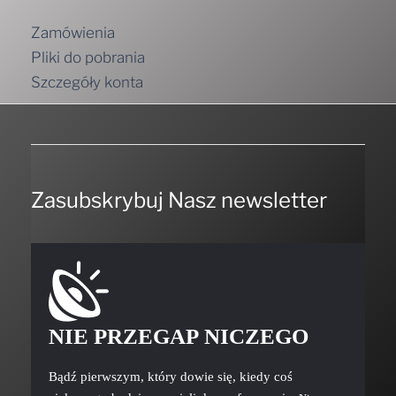
Zamówienia
Pliki do pobrania
Szczegóły konta
Zasubskrybuj Nasz newsletter
NIE PRZEGAP NICZEGO
Bądź pierwszym, który dowie się, kiedy coś