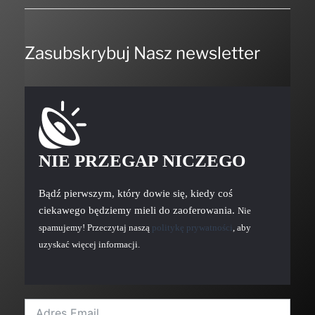
Zasubskrybuj Nasz newsletter
NIE PRZEGAP NICZEGO
Bądź pierwszym, który dowie się, kiedy coś
ciekawego będziemy mieli do zaoferowania.
Nie
spamujemy! Przeczytaj naszą
politykę prywatności
, aby
uzyskać więcej informacji.