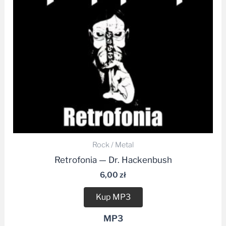
Rock / Metal
Retrofonia — Dr. Hackenbush
6,00
zł
Kup MP3
MP3