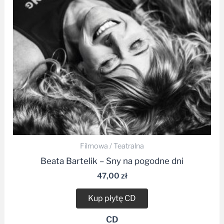
Filmowa / Teatralna
Beata Bartelik – Sny na pogodne dni
47,00
zł
Kup płytę CD
CD