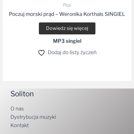
Pop
Poczuj morski prąd – Weronika Korthals SINGIEL
Dowiedz się więcej
MP3 singiel
Dodaj do listy życzeń
Soliton
O nas
Dystrybucja muzyki
Kontakt