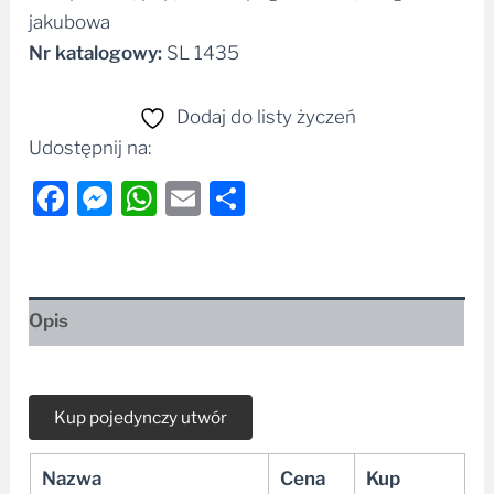
jakubowa
Nr katalogowy:
SL 1435
Dodaj do listy życzeń
Udostępnij na:
Facebook
Messenger
WhatsApp
Email
Share
Opis
Nazwa
Cena
Kup