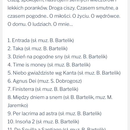
lekkich poranków. Droga ciszy. Czasem smutne, a
czasem pogodne.. O miłości. O życiu. O wędrówce.
O domu. O ludziach. O mnie…
1. Entrada (sł. muz. B. Bartelik)
2. Taka (sł. muz. B. Bartelik)
3. Dzień na pogodne sny (sł. muz. B. Bartelik)
4. Time is money (sł. muz. B. Bartelik)
5. Niebo gwiaździste wg Kanta (sł. muz. B. Bartelik)
6. Agnus Dei (muz. S. Dobrogosz)
7. Finisterra (sł. muz. B. Bartelik)
8. Między dniem a snem (sł. B. Bartelik, muz. M.
Jaremko)
9. Per lacrima ad astra (sł. muz. B. Bartelik)
10. Insoña 2 (sł. muz. B. Bartelik)
11. De Sevilla a Santiago (sł. muz. B. Bartelik)