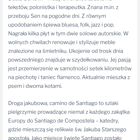
tekstów, polonistka i terapeutka. Znana m.in. z
przeboju Sen na pogodne dni. Z równym
upodobaniem śpiewa bluesa, folk, jazz i pop.
Nagrała kilka płyt w tym dwie solowe autorskie. W
wolnych chwilach renowuje i stylizuje meble
znalezione na śmietniku. Ukojenie od trosk dnia
powszedniego znajduje w szydełkowaniu. Jej pasją
jest przemierzenie w samotności setek kilometrów
na piechotę i taniec flamenco. Aktualnie mieszka z
psem i dwoma kotami.
Droga jakubowa, camino de Santiago to szlaki
pielgrzymie prowadzące niemal z każdego zakątka
Europy do Santiago de Compostela – katedry,
gdzie mieszczą się relikwie św. Jakuba Starszego
apostoła. Jako miejsce święte Santiago zostało