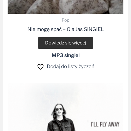
Pop
Nie mogę spać – Ola Jas SINGIEL
Dowiedz się więcej
MP3 singiel
Dodaj do listy życzeń