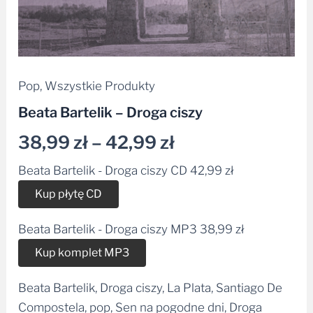
Pop
,
Wszystkie Produkty
Beata Bartelik – Droga ciszy
38,99
zł
–
42,99
zł
Beata Bartelik - Droga ciszy CD
42,99
zł
Alternative:
Kup płytę CD
Beata Bartelik - Droga ciszy MP3
38,99
zł
Alternative:
Kup komplet MP3
Beata Bartelik, Droga ciszy, La Plata, Santiago De
Compostela, pop, Sen na pogodne dni, Droga