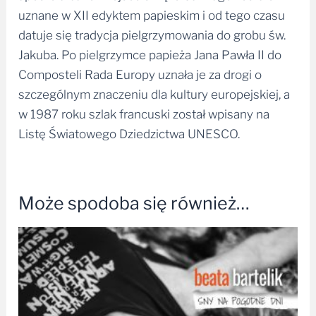
uznane w XII edyktem papieskim i od tego czasu
datuje się tradycja pielgrzymowania do grobu św.
Jakuba. Po pielgrzymce papieża Jana Pawła II do
Composteli Rada Europy uznała je za drogi o
szczególnym znaczeniu dla kultury europejskiej, a
w 1987 roku szlak francuski został wpisany na
Listę Światowego Dziedzictwa UNESCO.
Może spodoba się również…