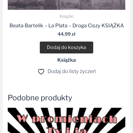
Książki
Beata Bartelik – La Plata – Droga Ciszy KSIĄŻKA
44,99
zł
Dodaj do koszyka
Książka
Dodaj do listy życzeń
Podobne produkty