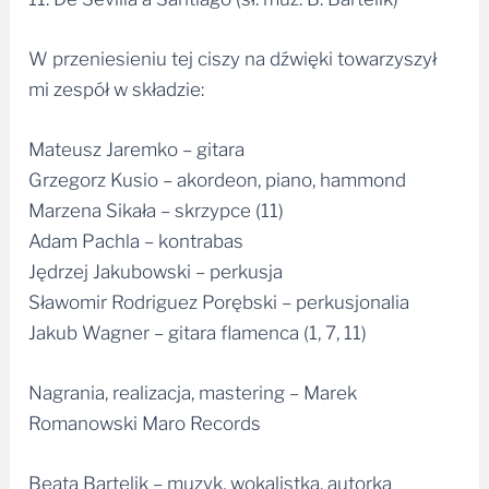
W przeniesieniu tej ciszy na dźwięki towarzyszył
mi zespół w składzie:
Mateusz Jaremko – gitara
Grzegorz Kusio – akordeon, piano, hammond
Marzena Sikała – skrzypce (11)
Adam Pachla – kontrabas
Jędrzej Jakubowski – perkusja
Sławomir Rodriguez Porębski – perkusjonalia
Jakub Wagner – gitara flamenca (1, 7, 11)
Nagrania, realizacja, mastering – Marek
Romanowski Maro Records
Beata Bartelik – muzyk, wokalistka, autorka