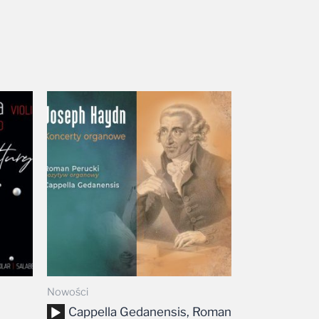
Nowości
Odtwarzacz
Cappella Gedanensis, Roman