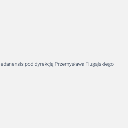
edanensis pod dyrekcją Przemysława Fiugajskiego