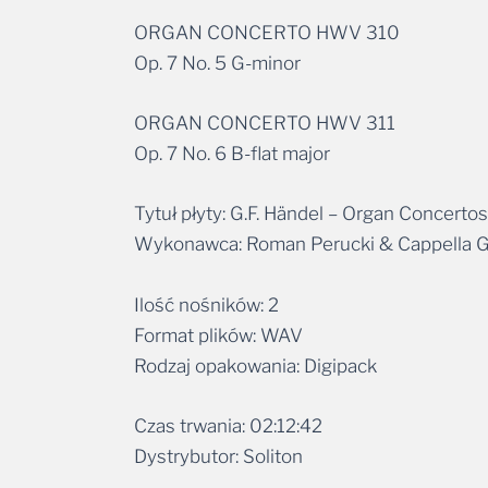
ORGAN CONCERTO HWV 310
Op. 7 No. 5 G-minor
ORGAN CONCERTO HWV 311
Op. 7 No. 6 B-flat major
Tytuł płyty: G.F. Händel – Organ Concertos
Wykonawca: Roman Perucki & Cappella G
Ilość nośników: 2
Format plików: WAV
Rodzaj opakowania: Digipack
Czas trwania: 02:12:42
Dystrybutor: Soliton