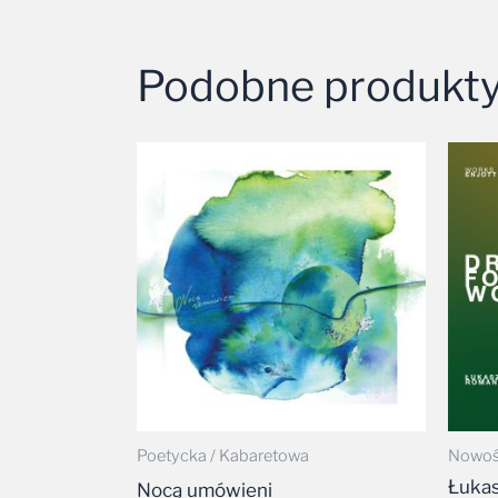
Podobne produkt
Poetycka / Kabaretowa
Nowoś
Łukas
Nocą umówieni