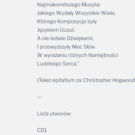
Najznakomitszego Muzyka
Jakiego Wydały Wszystkie Wieki,
Którego Kompozycje były
Językiem Uczuć
A nie ledwie Dźwiękami;
I przewyższyły Moc Słów
W wyrażaniu różnych Namiętności
Ludzkiego Serca.”
(Tekst epitafium za: Christopher Hogwood,
—
Lista utworów:
CD1