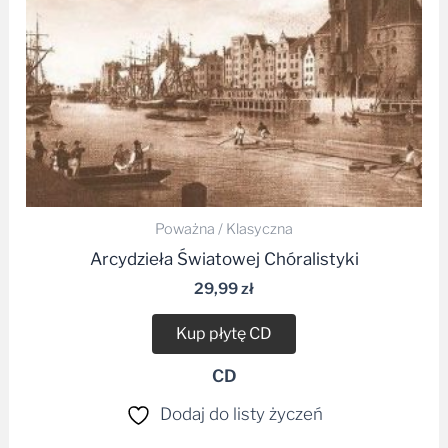
Poważna / Klasyczna
Arcydzieła Światowej Chóralistyki
29,99
zł
Kup płytę CD
CD
Dodaj do listy życzeń