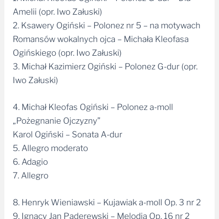
Amelii (opr. Iwo Załuski)
2. Ksawery Ogiński – Polonez nr 5 – na motywach
Romansów wokalnych ojca – Michała Kleofasa
Ogińskiego (opr. Iwo Załuski)
3. Michał Kazimierz Ogiński – Polonez G-dur (opr.
Iwo Załuski)
4. Michał Kleofas Ogiński – Polonez a-moll
„Pożegnanie Ojczyzny”
Karol Ogiński – Sonata A-dur
5. Allegro moderato
6. Adagio
7. Allegro
8. Henryk Wieniawski – Kujawiak a-moll Op. 3 nr 2
9. Ignacy Jan Paderewski – Melodia Op. 16 nr 2