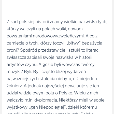
Z kart polskiej historii znamy wielkie nazwiska tych,
którzy walczyli na polach walki, dowodzili
powstaniami narodowowyzwoleńczymi. A co z
pamięcią o tych, którzy toczyli „bitwy” bez użycia
broni? Spośród przedstawicieli sztuki to literaci
zwłaszcza zapisali swoje nazwiska w historii
artystów czynu. A gdzie byli wówczas twórcy
muzyki? Byli. Byli często bliżej wydarzeń
najważniejszych stulecia niebytu, niż niejeden
żołnierz. A jednak najczęściej dewaluuje się ich
udział w dziejowym boju o Polskę. Wielu z nich
walczyło m.in. dyplomacją. Niektórzy mieli w sobie
wyjątkowy „gen Niepodległej”, dzięki któremu