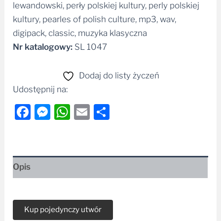
lewandowski, perły polskiej kultury, perly polskiej
kultury, pearles of polish culture, mp3, wav,
digipack, classic, muzyka klasyczna
Nr katalogowy:
SL 1047
Dodaj do listy życzeń
Udostępnij na:
Facebook
Messenger
WhatsApp
Email
Share
Opis