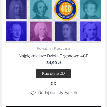
Poważna / Klasyczna
Najpiękniejsze Dzieła Organowe 4CD
34,90
zł
Kup płytę CD
CD
Dodaj do listy życzeń