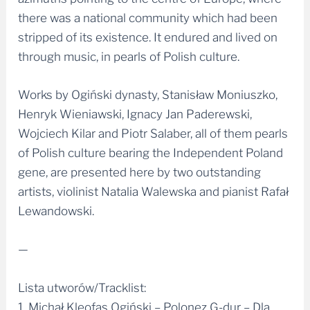
there was a national community which had been
stripped of its existence. It endured and lived on
through music, in pearls of Polish culture.
Works by Ogiński dynasty, Stanisław Moniuszko,
Henryk Wieniawski, Ignacy Jan Paderewski,
Wojciech Kilar and Piotr Salaber, all of them pearls
of Polish culture bearing the Independent Poland
gene, are presented here by two outstanding
artists, violinist Natalia Walewska and pianist Rafał
Lewandowski.
—
Lista utworów/Tracklist:
1. Michał Kleofas Ogiński – Polonez G-dur – Dla