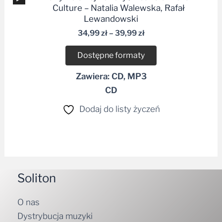
plików
Culture – Natalia Walewska, Rafał
dźwiękowych
Lewandowski
34,99
zł
–
39,99
zł
Dostępne formaty
Zawiera: CD, MP3
CD
Dodaj do listy życzeń
Soliton
O nas
Dystrybucja muzyki