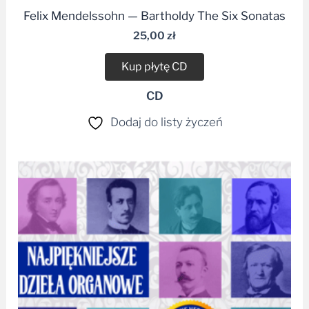
Felix Mendelssohn — Bartholdy The Six Sonatas
25,00
zł
Kup płytę CD
CD
Dodaj do listy życzeń