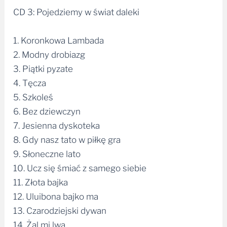
CD 3: Pojedziemy w świat daleki
1. Koronkowa Lambada
2. Modny drobiazg
3. Piątki pyzate
4. Tęcza
5. Szkoleś
6. Bez dziewczyn
7. Jesienna dyskoteka
8. Gdy nasz tato w piłkę gra
9. Słoneczne lato
10. Ucz się śmiać z samego siebie
11. Złota bajka
12. Uluibona bajko ma
13. Czarodziejski dywan
14. Żal mi lwa