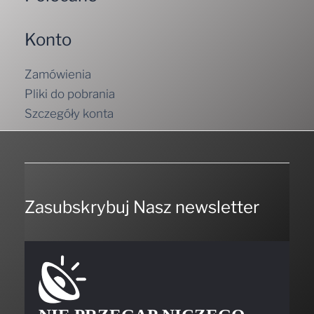
Konto
Zamówienia
Pliki do pobrania
Szczegóły konta
Zasubskrybuj Nasz newsletter