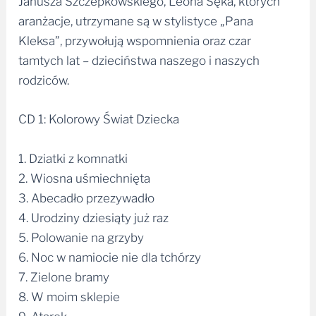
Janusza Szczepkowskiego, Leona Sęka, których
aranżacje, utrzymane są w stylistyce „Pana
Kleksa”, przywołują wspomnienia oraz czar
tamtych lat – dzieciństwa naszego i naszych
rodziców.
CD 1: Kolorowy Świat Dziecka
1. Dziatki z komnatki
2. Wiosna uśmiechnięta
3. Abecadło przezywadło
4. Urodziny dziesiąty już raz
5. Polowanie na grzyby
6. Noc w namiocie nie dla tchórzy
7. Zielone bramy
8. W moim sklepie