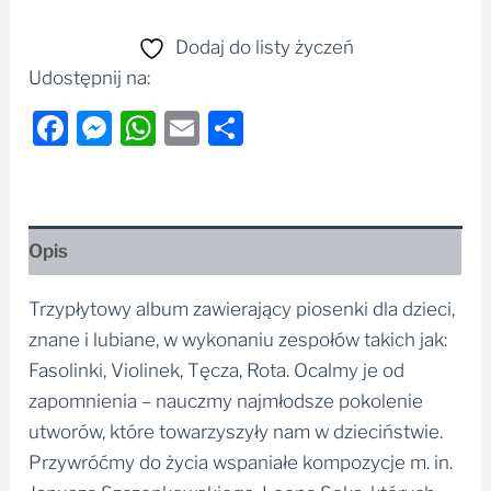
Dodaj do listy życzeń
Udostępnij na:
Facebook
Messenger
WhatsApp
Email
Share
Opis
Trzypłytowy album zawierający piosenki dla dzieci,
znane i lubiane, w wykonaniu zespołów takich jak:
Fasolinki, Violinek, Tęcza, Rota. Ocalmy je od
zapomnienia – nauczmy najmłodsze pokolenie
utworów, które towarzyszyły nam w dzieciństwie.
Przywróćmy do życia wspaniałe kompozycje m. in.