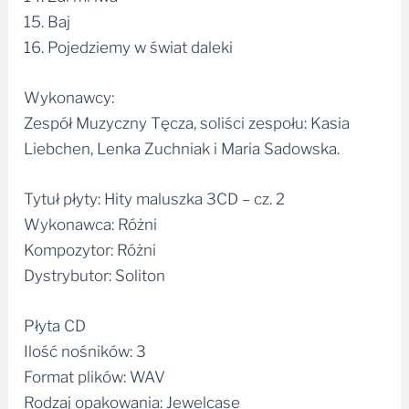
15. Baj
16. Pojedziemy w świat daleki
Wykonawcy:
Zespół Muzyczny Tęcza, soliści zespołu: Kasia
Liebchen, Lenka Zuchniak i Maria Sadowska.
Tytuł płyty: Hity maluszka 3CD – cz. 2
Wykonawca: Różni
Kompozytor: Różni
Dystrybutor: Soliton
Płyta CD
Ilość nośników: 3
Format plików: WAV
Rodzaj opakowania: Jewelcase