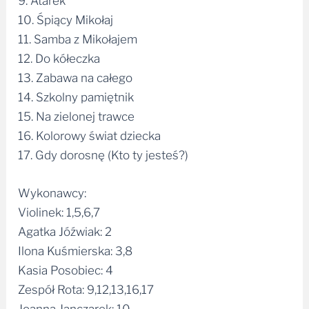
9. Atarek
10. Śpiący Mikołaj
11. Samba z Mikołajem
12. Do kółeczka
13. Zabawa na całego
14. Szkolny pamiętnik
15. Na zielonej trawce
16. Kolorowy świat dziecka
17. Gdy dorosnę (Kto ty jesteś?)
Wykonawcy:
Violinek: 1,5,6,7
Agatka Jóźwiak: 2
Ilona Kuśmierska: 3,8
Kasia Posobiec: 4
Zespół Rota: 9,12,13,16,17
Joanna Janczarek: 10