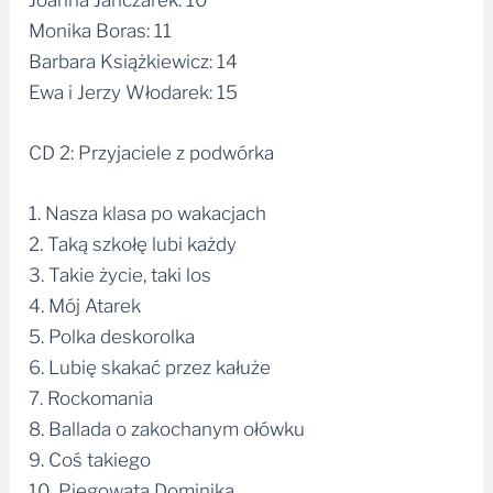
Monika Boras: 11
Barbara Książkiewicz: 14
Ewa i Jerzy Włodarek: 15
CD 2: Przyjaciele z podwórka
1. Nasza klasa po wakacjach
2. Taką szkołę lubi każdy
3. Takie życie, taki los
4. Mój Atarek
5. Polka deskorolka
6. Lubię skakać przez kałuże
7. Rockomania
8. Ballada o zakochanym ołówku
9. Coś takiego
10. Piegowata Dominika