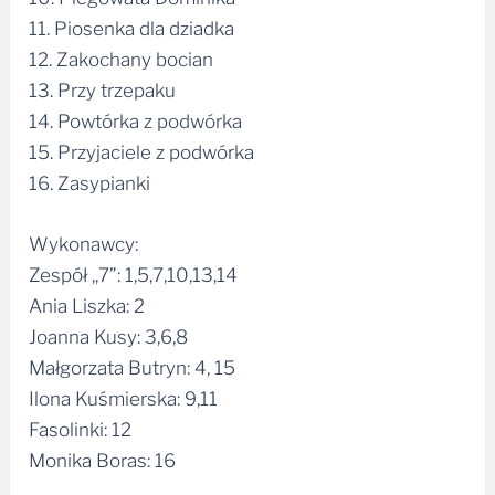
11. Piosenka dla dziadka
12. Zakochany bocian
13. Przy trzepaku
14. Powtórka z podwórka
15. Przyjaciele z podwórka
16. Zasypianki
Wykonawcy:
Zespół ,,7”: 1,5,7,10,13,14
Ania Liszka: 2
Joanna Kusy: 3,6,8
Małgorzata Butryn: 4, 15
Ilona Kuśmierska: 9,11
Fasolinki: 12
Monika Boras: 16