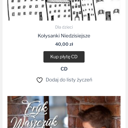
Dla dzieci
Kołysanki Niedzisiejsze
40,00
zł
Kup płytę CD
CD
Dodaj do listy życzeń