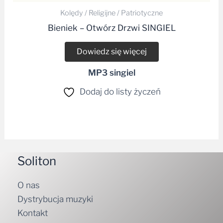
Kolędy / Religijne / Patriotyczne
Bieniek – Otwórz Drzwi SINGIEL
Dowiedz się więcej
MP3 singiel
Dodaj do listy życzeń
Soliton
O nas
Dystrybucja muzyki
Kontakt