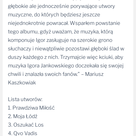
głębokie ale jednocześnie porywające utwory
muzyczne, do których będziesz jeszcze
niejednokrotnie powracał. Wsparłem powstanie
tego albumu, gdyż uważam, że muzyka, którą
komponuje Igor zasługuje na szerokie grono
słuchaczy i niewątpliwie pozostawi głęboki ślad w
duszy każdego z nich. Trzymajcie więc kciuki, aby
muzyka Igora Jankowskiego doczekała się swojej
chwili i znalazła swoich fanów.” – Mariusz
Kaszkowiak
Lista utworów:
1. Prawdziwa Miłość
2. Moja Łódź
3. Oszukać Los
4. Qvo Vadis