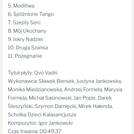
5. Modlitwa
6. Spóźnione Tango
7. Szepty Serc
8. Mój Ukochany
9. Iskry Nadziei
10. Druga Szansa
11. Pożegnanie
Tytuł płyty: Qvo Vadis
Wykonawca: Sławek Bieniek, Justyna Jankowska,
Monika Miedzianowska, Andrzej Formela, Marysia
Formela, Michał Sasinowski, Jan Popis, Darek
Śleszyński, Szymon Damięcki, Mirek Hałenda,
Scholka Dzieci Kalasancjusza
Kompozytor: Igor Jankowski
Czas trwania: 00:49:37