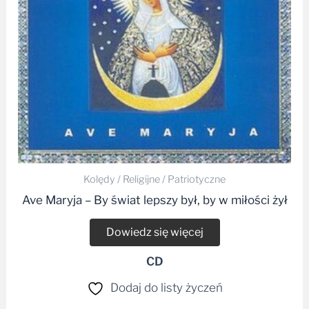
Kolędy / Religijne / Patriotyczne
Ave Maryja – By świat lepszy był, by w miłości żył
Dowiedz się więcej
CD
Dodaj do listy życzeń