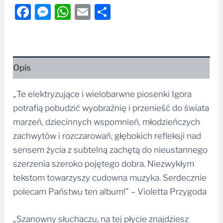
Facebook
Messenger
WhatsApp
Email
Share
Opis
„Te elektryzujące i wielobarwne piosenki Igora
potrafią pobudzić wyobraźnię i przenieść do świata
marzeń, dziecinnych wspomnień, młodzieńczych
zachwytów i rozczarowań, głębokich refleksji nad
sensem życia z subtelną zachętą do nieustannego
szerzenia szeroko pojętego dobra. Niezwykłym
tekstom towarzyszy cudowna muzyka. Serdecznie
polecam Państwu ten album!” – Violetta Przygoda
„Szanowny słuchaczu, na tej płycie znajdziesz