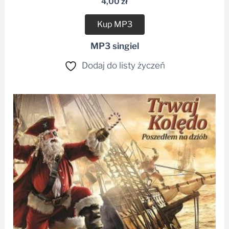
4,00
zł
Kup MP3
MP3 singiel
Dodaj do listy życzeń