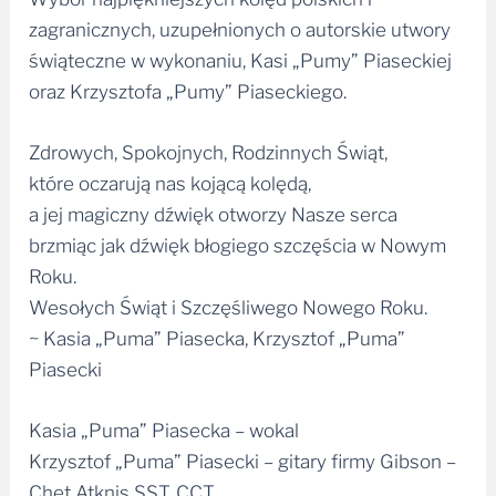
zagranicznych, uzupełnionych o autorskie utwory
świąteczne w wykonaniu, Kasi „Pumy” Piaseckiej
oraz Krzysztofa „Pumy” Piaseckiego.
Zdrowych, Spokojnych, Rodzinnych Świąt,
które oczarują nas kojącą kolędą,
a jej magiczny dźwięk otworzy Nasze serca
brzmiąc jak dźwięk błogiego szczęścia w Nowym
Roku.
Wesołych Świąt i Szczęśliwego Nowego Roku.
~ Kasia „Puma” Piasecka, Krzysztof „Puma”
Piasecki
Kasia „Puma” Piasecka – wokal
Krzysztof „Puma” Piasecki – gitary firmy Gibson –
Chet Atknis SST, CCT