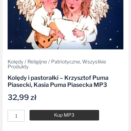
MP3
Kolędy / Religijne / Patriotyczne
,
Wszystkie
Produkty
Kolędy i pastorałki – Krzysztof Puma
Piasecki, Kasia Puma Piasecka MP3
32,99
zł
Kup MP3