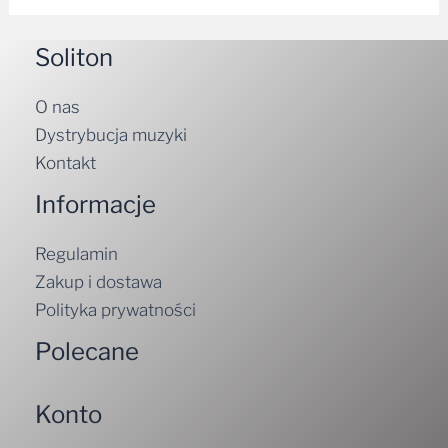
Soliton
O nas
Dystrybucja muzyki
Kontakt
Informacje
Regulamin
Zakup i dostawa
Polityka prywatności
Polecane
Konto