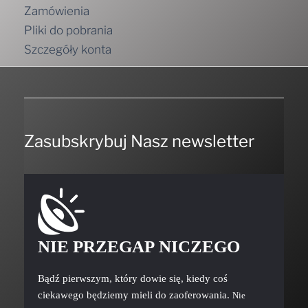
Zamówienia
Pliki do pobrania
Szczegóły konta
Zasubskrybuj Nasz newsletter
NIE PRZEGAP NICZEGO
Bądź pierwszym, który dowie się, kiedy coś
ciekawego będziemy mieli do zaoferowania.
Nie