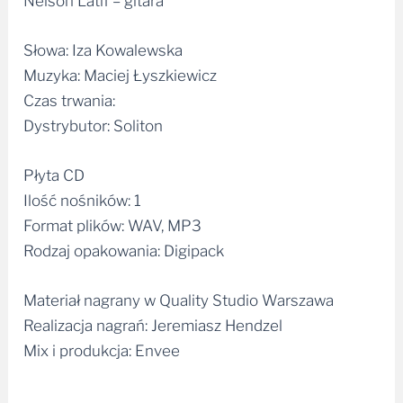
Słowa: Iza Kowalewska
Muzyka: Maciej Łyszkiewicz
Czas trwania:
Dystrybutor: Soliton
Płyta CD
Ilość nośników: 1
Format plików: WAV, MP3
Rodzaj opakowania: Digipack
Materiał nagrany w Quality Studio Warszawa
Realizacja nagrań: Jeremiasz Hendzel
Mix i produkcja: Envee