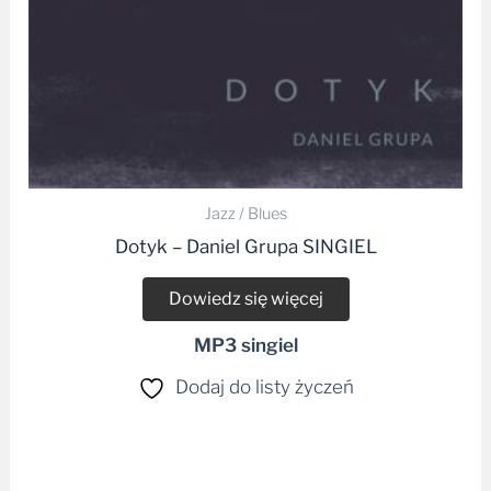
Jazz / Blues
Dotyk – Daniel Grupa SINGIEL
Dowiedz się więcej
MP3 singiel
Dodaj do listy życzeń