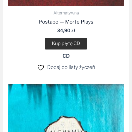
Alternatywna
Postapo — Morte Plays
34,90
zł
Kup płytę CD
CD
Dodaj do listy życzeń