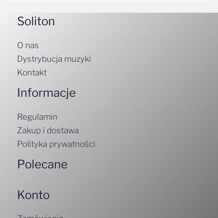
Soliton
O nas
Dystrybucja muzyki
Kontakt
Informacje
Regulamin
Zakup i dostawa
Polityka prywatności
Polecane
Konto
Zamówienia
Pliki do pobrania