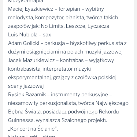
melodysta, kompozytor, pianista, twórca takich
zespołów jak: No Limits, Leszcze, Łyczacza
Luis Nubiola – sax
Adam Golicki – perkusja – błyskotliwy perkusista z
dużymi osiągnięciami na polach muzyki jazzowej
Jacek Mazurkiewicz – kontrabas – wyjątkowy
kontrabasista, interpretator muzyki
eksperymentalnej, grający z czołówką polskiej
sceny jazzowej
Rysiek Bazarnik – instrumenty perkusyjne –
niesamowity perkusjonalista, twórca Największego
Bębna Świata, posiadacz podwójnego Rekordu
Guinnessa, wynalazca Szalonego projektu
„Koncert na Ścianie”.
Nelson Latif – gitara