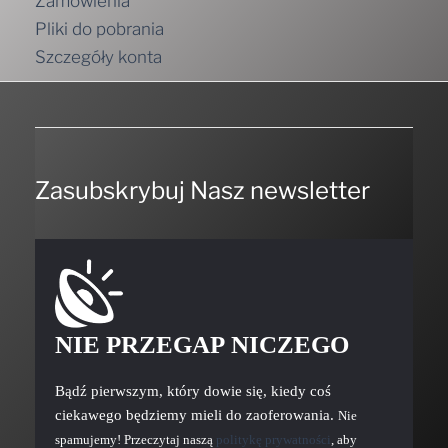
Szczegóły konta
Zasubskrybuj Nasz newsletter
NIE PRZEGAP NICZEGO
Bądź pierwszym, który dowie się, kiedy coś
ciekawego będziemy mieli do zaoferowania.
Nie
spamujemy! Przeczytaj naszą
politykę prywatności
, aby
uzyskać więcej informacji.