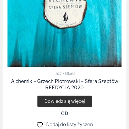
Jazz / Blues
Alchemik – Grzech Piotrowski – Sfera Szeptów
REEDYCJA 2020
Dowiedz się więcej
CD
Dodaj do listy życzeń