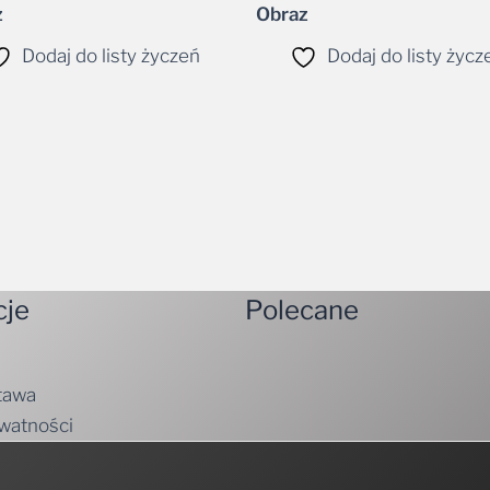
Dodaj do listy życzeń
Dodaj do listy życz
cje
Polecane
tawa
ywatności