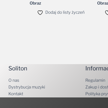
Dodaj do listy życzeń
Soliton
Informa
O nas
Regulamin
Dystrybucja muzyki
Zakup i dos
Kontakt
Polityka pr