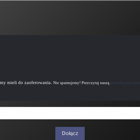
emy mieli do zaoferowania.
Nie spamujemy! Przeczytaj naszą
politykę prywatn
Dołącz