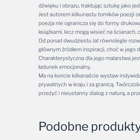
Jest autorem kilkunastu tomików poezji or
poezja nie ogranicza się do formy drukowa
książkami, lecz mogą wisieć na ścianach, c
Od ponad dwudziestu lat równolegle rozwi
głównym źródłem inspiracji, choć w jego 
Charakterystyczna dla jego malarstwa jes
ładunek emocjonalny.
Ma na koncie kilkanaście wystaw indywidu
prywatnych w kraju i za granicą. Twórcz
przeżyć i nieustanny dialog z naturą, a p
Podobne produkt