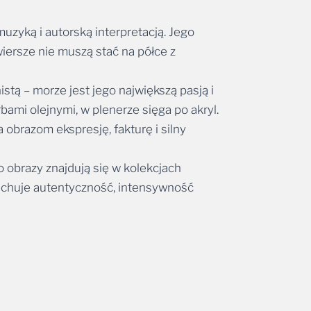
uzyką i autorską interpretacją. Jego
wiersze nie muszą stać na półce z
tą – morze jest jego największą pasją i
ami olejnymi, w plenerze sięga po akryl.
obrazom ekspresję, fakturę i silny
 obrazy znajdują się w kolekcjach
cechuje autentyczność, intensywność