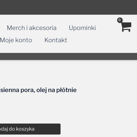
Merch i akcesoria
Upominki
Moje konto
Kontakt
sienna pora, olej na płótnie
daj do koszyka