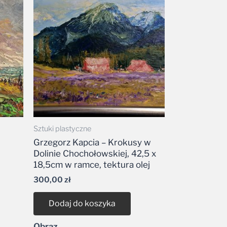
Sztuki plastyczne
Grzegorz Kapcia – Krokusy w
Dolinie Chochołowskiej, 42,5 x
18,5cm w ramce, tektura olej
300,00
zł
Dodaj do koszyka
Obraz