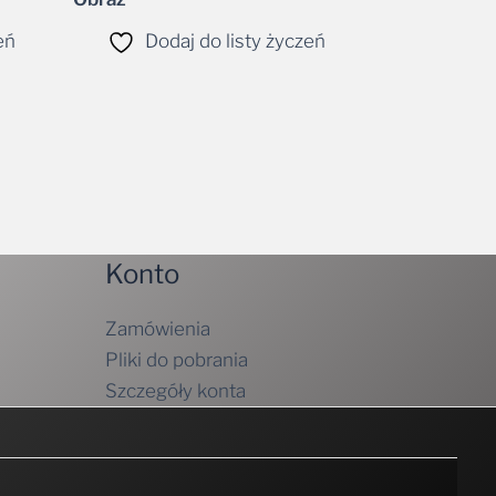
eń
Dodaj do listy życzeń
Konto
Zamówienia
Pliki do pobrania
Szczegóły konta