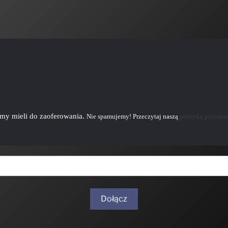
emy mieli do zaoferowania.
Nie spamujemy! Przeczytaj naszą
politykę prywatn
Dołącz