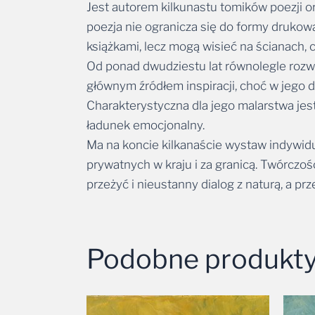
poezja nie ogranicza się do formy drukowa
książkami, lecz mogą wisieć na ścianach, c
Od ponad dwudziestu lat równolegle rozwi
głównym źródłem inspiracji, choć w jego 
Charakterystyczna dla jego malarstwa jes
ładunek emocjonalny.
Ma na koncie kilkanaście wystaw indywidu
prywatnych w kraju i za granicą. Twórcz
przeżyć i nieustanny dialog z naturą, a p
Podobne produkt