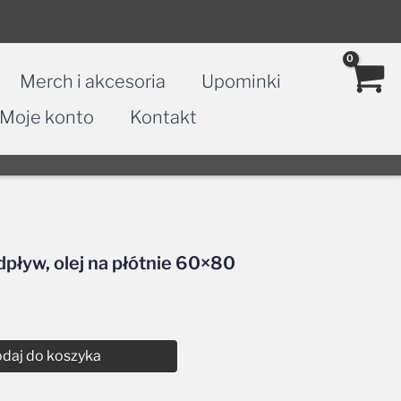
Merch i akcesoria
Upominki
Moje konto
Kontakt
dpływ, olej na płótnie 60×80
daj do koszyka