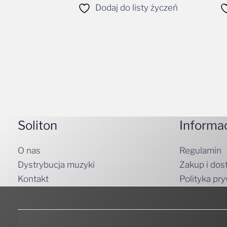
Soliton
Informa
O nas
Regulamin
Dystrybucja muzyki
Zakup i dos
Kontakt
Polityka pr
Zasubskrybuj Nasz newsletter