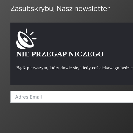
NIE PRZEGAP NICZEGO
Bądź pierwszym, który dowie się, kiedy coś ciekawego będzi
A