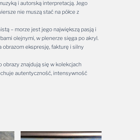
wiersze nie muszą stać na półce z
tą – morze jest jego największą pasją i
ami olejnymi, w plenerze sięga po akryl.
obrazom ekspresję, fakturę i silny
 obrazy znajdują się w kolekcjach
cechuje autentyczność, intensywność