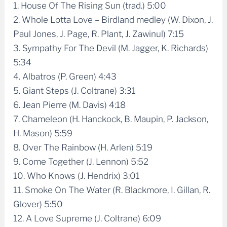
2. Whole Lotta Love – Birdland medley (W. Dixon, J.
Paul Jones, J. Page, R. Plant, J. Zawinul) 7:15
3. Sympathy For The Devil (M. Jagger, K. Richards)
5:34
4. Albatros (P. Green) 4:43
5. Giant Steps (J. Coltrane) 3:31
6. Jean Pierre (M. Davis) 4:18
7. Chameleon (H. Hanckock, B. Maupin, P. Jackson,
H. Mason) 5:59
8. Over The Rainbow (H. Arlen) 5:19
9. Come Together (J. Lennon) 5:52
10. Who Knows (J. Hendrix) 3:01
11. Smoke On The Water (R. Blackmore, I. Gillan, R.
Glover) 5:50
12. A Love Supreme (J. Coltrane) 6:09