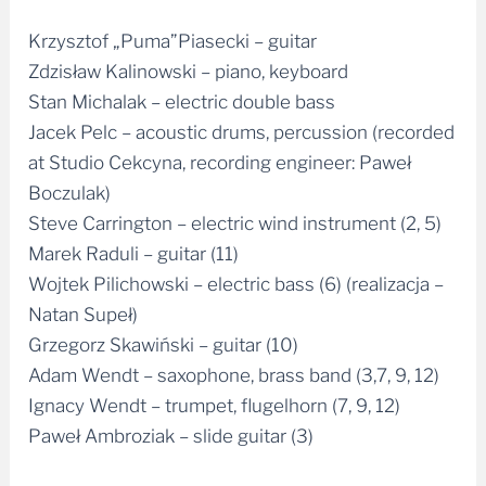
Krzysztof „Puma”Piasecki – guitar
Zdzisław Kalinowski – piano, keyboard
Stan Michalak – electric double bass
Jacek Pelc – acoustic drums, percussion (recorded
at Studio Cekcyna, recording engineer: Paweł
Boczulak)
Steve Carrington – electric wind instrument (2, 5)
Marek Raduli – guitar (11)
Wojtek Pilichowski – electric bass (6) (realizacja –
Natan Supeł)
Grzegorz Skawiński – guitar (10)
Adam Wendt – saxophone, brass band (3,7, 9, 12)
Ignacy Wendt – trumpet, flugelhorn (7, 9, 12)
Paweł Ambroziak – slide guitar (3)
Photos Andrzej Sznejweis