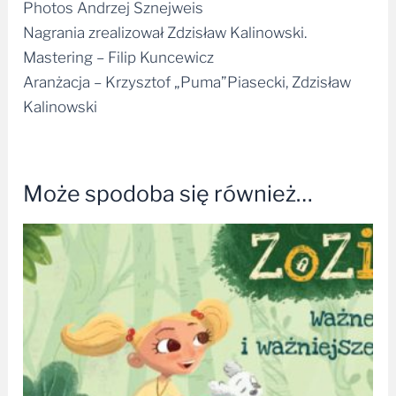
Nagrania zrealizował Zdzisław Kalinowski.
Mastering – Filip Kuncewicz
Aranżacja – Krzysztof „Puma”Piasecki, Zdzisław
Kalinowski
Może spodoba się również…