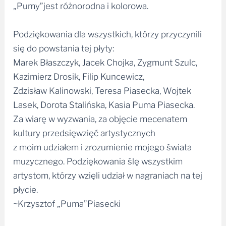
Podziękowania dla wszystkich, którzy przyczynili
się do powstania tej płyty:
Marek Błaszczyk, Jacek Chojka, Zygmunt Szulc,
Kazimierz Drosik, Filip Kuncewicz,
Zdzisław Kalinowski, Teresa Piasecka, Wojtek
Lasek, Dorota Stalińska, Kasia Puma Piasecka.
Za wiarę w wyzwania, za objęcie mecenatem
kultury przedsięwzięć artystycznych
z moim udziałem i zrozumienie mojego świata
muzycznego. Podziękowania ślę wszystkim
artystom, którzy wzięli udział w nagraniach na tej
płycie.
~Krzysztof „Puma”Piasecki
1. House Of The Rising Sun (trad.) 5:00