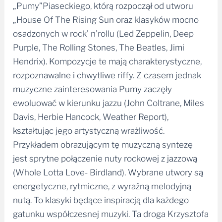
„House Of The Rising Sun oraz klasyków mocno
osadzonych w rock’ n’rollu (Led Zeppelin, Deep
Purple, The Rolling Stones, The Beatles, Jimi
Hendrix). Kompozycje te mają charakterystyczne,
rozpoznawalne i chwytliwe riffy. Z czasem jednak
muzyczne zainteresowania Pumy zaczęły
ewoluować w kierunku jazzu (John Coltrane, Miles
Davis, Herbie Hancock, Weather Report),
kształtując jego artystyczną wrażliwość.
Przykładem obrazującym tę muzyczną syntezę
jest sprytne połączenie nuty rockowej z jazzową
(Whole Lotta Love- Birdland). Wybrane utwory są
energetyczne, rytmiczne, z wyraźną melodyjną
nutą. To klasyki będące inspiracją dla każdego
gatunku współczesnej muzyki. Ta droga Krzysztofa
„Pumy”jest różnorodna i kolorowa.