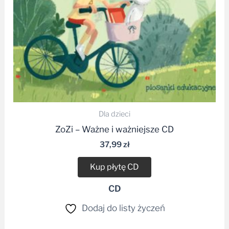
Dla dzieci
ZoZi – Ważne i ważniejsze CD
37,99
zł
Kup płytę CD
CD
Dodaj do listy życzeń