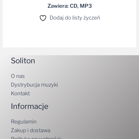
Zawiera: CD, MP3
Dodaj do listy życzeń
Soliton
O nas
Dystrybucja muzyki
Kontakt
Informacje
Regulamin
Zakup i dostawa
Polityka prywatności