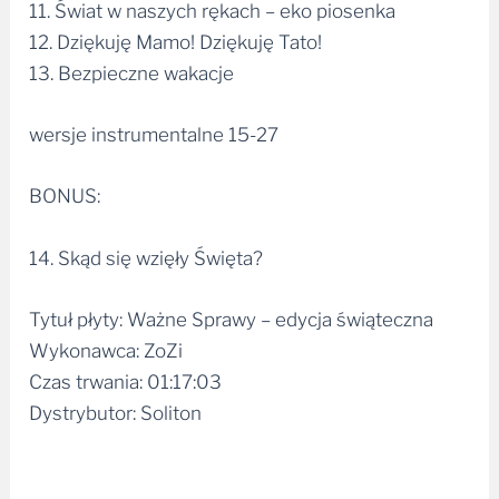
11. Świat w naszych rękach – eko piosenka
12. Dziękuję Mamo! Dziękuję Tato!
13. Bezpieczne wakacje
wersje instrumentalne 15-27
BONUS:
14. Skąd się wzięły Święta?
Tytuł płyty: Ważne Sprawy – edycja świąteczna
Wykonawca: ZoZi
Czas trwania: 01:17:03
Dystrybutor: Soliton