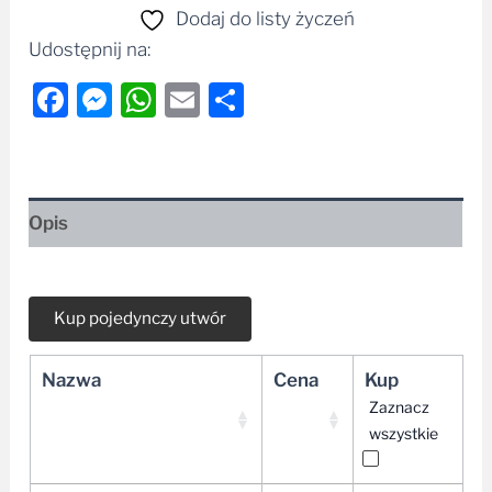
Dodaj do listy życzeń
Udostępnij na:
Facebook
Messenger
WhatsApp
Email
Share
Opis
Nazwa
Cena
Kup
Zaznacz
wszystkie