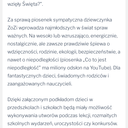
wzięły Święta?”.
Za sprawą piosenek sympatyczna dziewczynka
ZoZi wprowadza najmłodszych w świat spraw
ważnych. Na wesoło lub wzruszająco, energicznie,
nostalgicznie, ale zawsze prawdziwie śpiewa o
wdzięczności, rodzinie, ekologii, bezpieczeństwie, a
nawet o niepodległości (piosenka „Co to jest
niepodległość” ma miliony odsłon na YouTube). Dla
fantastycznych dzieci, świadomych rodziców i
zaangażowanych nauczycieli.
Dzięki załączonym podkładom dzieci w
przedszkolach i szkołach będą miały możliwość
wykonywania utworów podczas lekcji, rozmaitych
szkolnych wydarzeń, uroczystości czy konkursów.