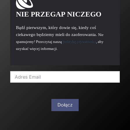
NIE PRZEGAP NICZEGO
Bądź pierwszym, który dowie się, kiedy coś
ciekawego będziemy mieli do zaoferowania.
Nie
spamujemy! Przeczytaj naszą
politykę prywatności
, aby
uzyskać więcej informacji.
Dołącz
A
l