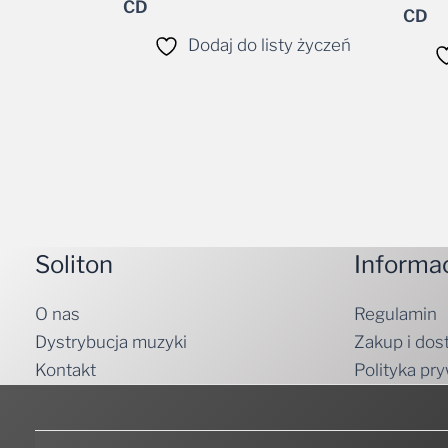
CD
CD
Dodaj do listy życzeń
Soliton
Informa
O nas
Regulamin
Dystrybucja muzyki
Zakup i dos
Kontakt
Polityka pr