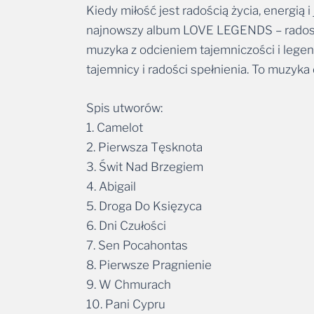
Kiedy miłość jest radością życia, energią 
najnowszy album LOVE LEGENDS – radosny
muzyka z odcieniem tajemniczości i lege
tajemnicy i radości spełnienia. To muzyka
Spis utworów:
1. Camelot
2. Pierwsza Tęsknota
3. Świt Nad Brzegiem
4. Abigail
5. Droga Do Księzyca
6. Dni Czułości
7. Sen Pocahontas
8. Pierwsze Pragnienie
9. W Chmurach
10. Pani Cypru