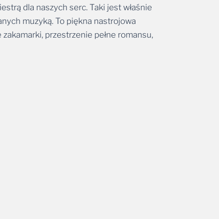
estrą dla naszych serc. Taki jest właśnie
anych muzyką. To piękna nastrojowa
 zakamarki, przestrzenie pełne romansu,