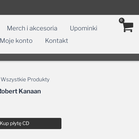
Merch i akcesoria
Upominki
Moje konto
Kontakt
,
Wszystkie Produkty
obert Kanaan
Kup płytę CD