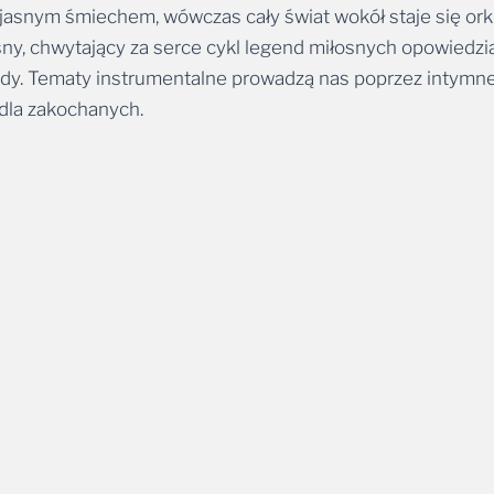
i jasnym śmiechem, wówczas cały świat wokół staje się orki
, chwytający za serce cykl legend miłosnych opowiedzi
ndy. Tematy instrumentalne prowadzą nas poprzez intymne
 dla zakochanych.