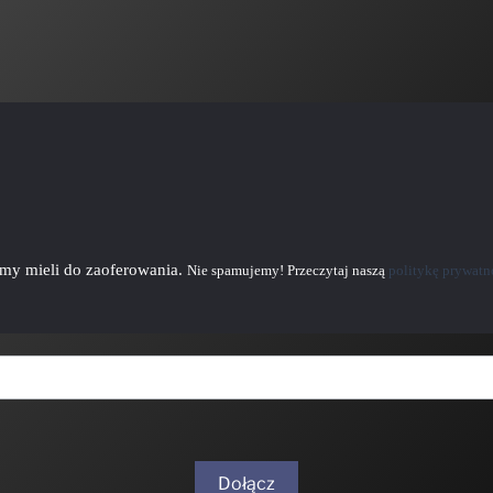
emy mieli do zaoferowania.
Nie spamujemy! Przeczytaj naszą
politykę prywatn
Dołącz