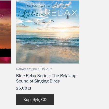
Relaksacyjna / Chillout
Blue Relax Series: The Relaxing
Sound of Singing Birds
25,00
zł
Kup płytę CD