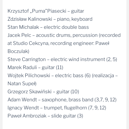
Krzysztof „Puma”Piasecki – guitar
Zdzisław Kalinowski – piano, keyboard
Stan Michalak – electric double bass
Jacek Pelc – acoustic drums, percussion (recorded
at Studio Cekcyna, recording engineer: Paweł
Boczulak)
Steve Carrington – electric wind instrument (2, 5)
Marek Raduli – guitar (11)
Wojtek Pilichowski – electric bass (6) (realizacja –
Natan Supeł)
Grzegorz Skawiński – guitar (10)
Adam Wendt – saxophone, brass band (3,7, 9, 12)
Ignacy Wendt – trumpet, flugelhorn (7, 9, 12)
Paweł Ambroziak – slide guitar (3)
Photos Andrzej Sznejweis