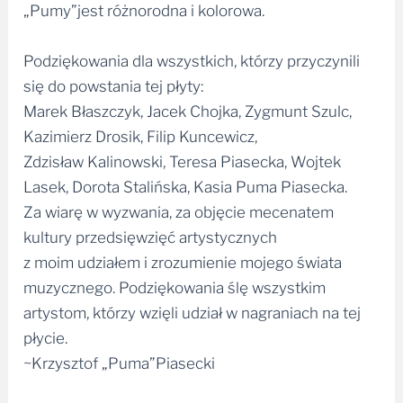
Podziękowania dla wszystkich, którzy przyczynili
się do powstania tej płyty:
Marek Błaszczyk, Jacek Chojka, Zygmunt Szulc,
Kazimierz Drosik, Filip Kuncewicz,
Zdzisław Kalinowski, Teresa Piasecka, Wojtek
Lasek, Dorota Stalińska, Kasia Puma Piasecka.
Za wiarę w wyzwania, za objęcie mecenatem
kultury przedsięwzięć artystycznych
z moim udziałem i zrozumienie mojego świata
muzycznego. Podziękowania ślę wszystkim
artystom, którzy wzięli udział w nagraniach na tej
płycie.
~Krzysztof „Puma”Piasecki
1. House Of The Rising Sun (trad.) 5:00