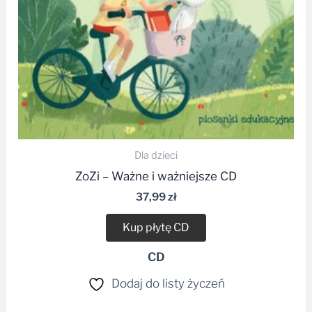
Dla dzieci
ZoZi – Ważne i ważniejsze CD
37,99
zł
Kup płytę CD
CD
Dodaj do listy życzeń