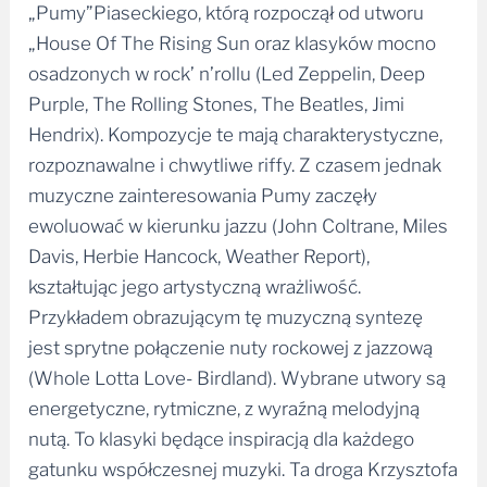
„House Of The Rising Sun oraz klasyków mocno
osadzonych w rock’ n’rollu (Led Zeppelin, Deep
Purple, The Rolling Stones, The Beatles, Jimi
Hendrix). Kompozycje te mają charakterystyczne,
rozpoznawalne i chwytliwe riffy. Z czasem jednak
muzyczne zainteresowania Pumy zaczęły
ewoluować w kierunku jazzu (John Coltrane, Miles
Davis, Herbie Hancock, Weather Report),
kształtując jego artystyczną wrażliwość.
Przykładem obrazującym tę muzyczną syntezę
jest sprytne połączenie nuty rockowej z jazzową
(Whole Lotta Love- Birdland). Wybrane utwory są
energetyczne, rytmiczne, z wyraźną melodyjną
nutą. To klasyki będące inspiracją dla każdego
gatunku współczesnej muzyki. Ta droga Krzysztofa
„Pumy”jest różnorodna i kolorowa.