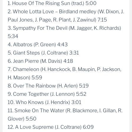
2. Whole Lotta Love – Birdland medley (W. Dixon, J.
Paul Jones, J. Page, R. Plant, J. Zawinul) 7:15
3. Sympathy For The Devil (M. Jagger, K. Richards)
5:34
4. Albatros (P. Green) 4:43
5. Giant Steps (J. Coltrane) 3:31
6. Jean Pierre (M. Davis) 4:18
7. Chameleon (H. Hanckock, B. Maupin, P. Jackson,
H. Mason) 5:59
8. Over The Rainbow (H. Arlen) 5:19
9. Come Together (J. Lennon) 5:52
10. Who Knows (J. Hendrix) 3:01
11. Smoke On The Water (R. Blackmore, I. Gillan, R.
Glover) 5:50
12. A Love Supreme (J. Coltrane) 6:09