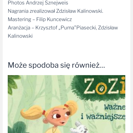
Nagrania zrealizował Zdzisław Kalinowski.
Mastering – Filip Kuncewicz
Aranżacja – Krzysztof „Puma”Piasecki, Zdzisław
Kalinowski
Może spodoba się również…