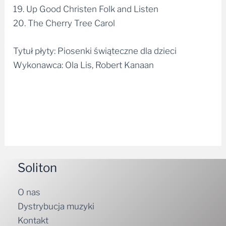
19. Up Good Christen Folk and Listen
20. The Cherry Tree Carol
Tytuł płyty: Piosenki świąteczne dla dzieci
Wykonawca: Ola Lis, Robert Kanaan
Soliton
O nas
Dystrybucja muzyki
Kontakt