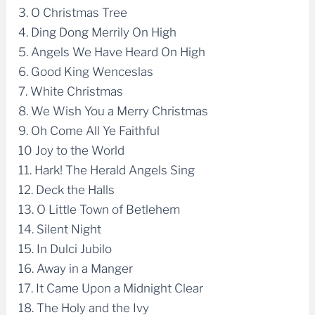
3. O Christmas Tree
4. Ding Dong Merrily On High
5. Angels We Have Heard On High
6. Good King Wenceslas
7. White Christmas
8. We Wish You a Merry Christmas
9. Oh Come All Ye Faithful
10 Joy to the World
11. Hark! The Herald Angels Sing
12. Deck the Halls
13. O Little Town of Betlehem
14. Silent Night
15. In Dulci Jubilo
16. Away in a Manger
17. It Came Upon a Midnight Clear
18. The Holy and the Ivy