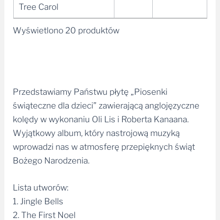
plików
Tree Carol
dźwiękowych
Wyświetlono 20 produktów
Przedstawiamy Państwu płytę „Piosenki
świąteczne dla dzieci” zawierającą anglojęzyczne
kolędy w wykonaniu Oli Lis i Roberta Kanaana.
Wyjątkowy album, który nastrojową muzyką
wprowadzi nas w atmosferę przepięknych świąt
Bożego Narodzenia.
Lista utworów:
1. Jingle Bells
2. The First Noel