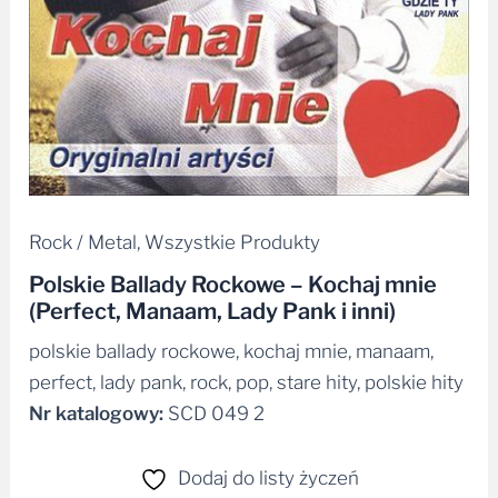
Rock / Metal
,
Wszystkie Produkty
Polskie Ballady Rockowe – Kochaj mnie
(Perfect, Manaam, Lady Pank i inni)
polskie ballady rockowe, kochaj mnie, manaam,
perfect, lady pank, rock, pop, stare hity, polskie hity
Nr katalogowy:
SCD 049 2
Dodaj do listy życzeń