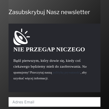
Zasubskrybuj Nasz newsletter
NIE PRZEGAP NICZEGO
Bądź pierwszym, który dowie się, kiedy coś
ciekawego będziemy mieli do zaoferowania.
Nie
spamujemy! Przeczytaj naszą
politykę prywatności
, aby
uzyskać więcej informacji.