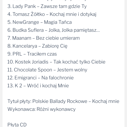
3. Lady Pank – Zawsze tam gdzie Ty
4. Tomasz Żółtko – Kochaj mnie i dotykaj
5. NewGrange – Magia Tańca
6. Budka Suflera – Jolka, Jolka pamiętasz…
7. Maanam – Bez ciebie umieram
8. Kancelarya – Zabiorę Cię
9. PRL – Traciłem czas
10. Kostek Joriadis – Tak kochać tylko Ciebie
11. Chocolate Spoon – Jestem wolny
12. Emigranci – Na falochronie
13. K 2 – Wróć i kochaj Mnie
Tytuł płyty: Polskie Ballady Rockowe – Kochaj mnie
Wykonawca: Różni wykonawcy
Płyta CD