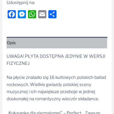
Udostępnij na:
Facebook
Messenger
WhatsApp
Email
Share
Opis
UWAGA! PŁYTA DOSTĘPNA JEDYNIE W WERSJI
FIZYCZNEJ
Na płycie znalazło się 16 kultowych polskich ballad
rockowych. Wielkie gwiazdy polskiej sceny
muzycznej i ich największe przeboje w jednej
doskonałej na romantyczny wieczór składance.
„Kołysanka dla nieznajomej” – Perfect, „Zawsze