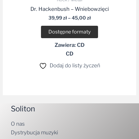
Dr. Hackenbush – Wniebowzięci
39,99
zł
–
45,00
zł
Dostępne formaty
Zawiera: CD
CD
Dodaj do listy życzeń
Soliton
O nas
Dystrybucja muzyki