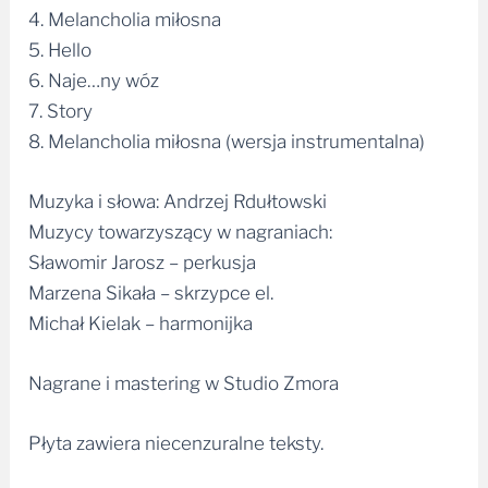
4. Melancholia miłosna
5. Hello
6. Naje…ny wóz
7. Story
8. Melancholia miłosna (wersja instrumentalna)
Muzyka i słowa: Andrzej Rdułtowski
Muzycy towarzyszący w nagraniach:
Sławomir Jarosz – perkusja
Marzena Sikała – skrzypce el.
Michał Kielak – harmonijka
Nagrane i mastering w Studio Zmora
Płyta zawiera niecenzuralne teksty.