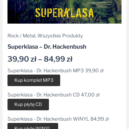
Rock / Metal
,
Wszystkie Produkty
Superklasa – Dr. Hackenbush
39,90
zł
–
84,99
zł
Superklasa - Dr. Hackenbush MP3
39,90
zł
Alternative:
Kup komplet MP3
Superklasa - Dr. Hackenbush CD
47,00
zł
Alternative:
Kup płytę CD
Superklasa - Dr. Hackenbush WINYL
84,99
zł
Alternative:
Kup płytę WINYL