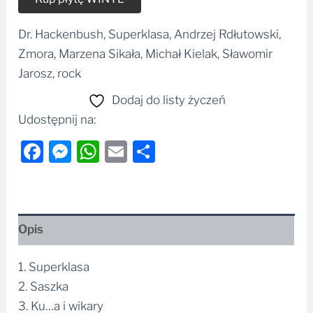
Dr. Hackenbush, Superklasa, Andrzej Rdłutowski,
Zmora, Marzena Sikała, Michał Kielak, Sławomir
Jarosz, rock
Dodaj do listy życzeń
Udostępnij na:
Facebook
Messenger
WhatsApp
Email
Share
Opis
1. Superklasa
2. Saszka
3. Ku…a i wikary