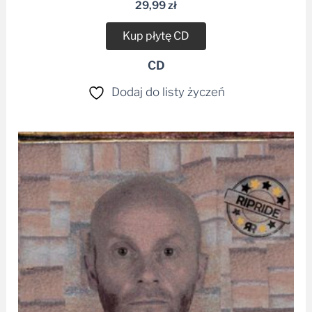
29,99
zł
Kup płytę CD
CD
Dodaj do listy życzeń