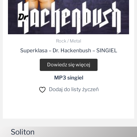
Rock / Metal
Superklasa – Dr. Hackenbush – SINGIEL
Dowiedz się więcej
MP3 singiel
Dodaj do listy życzeń
Soliton