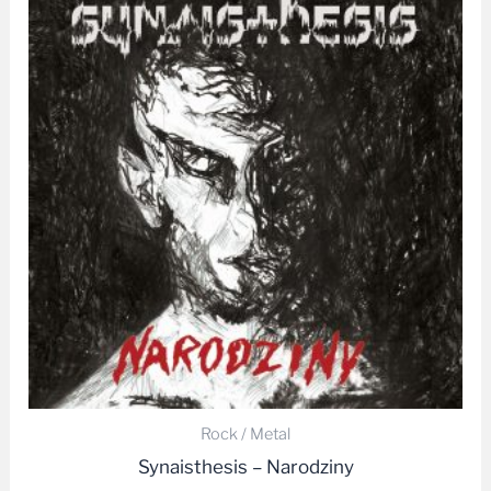
Rock / Metal
Synaisthesis – Narodziny