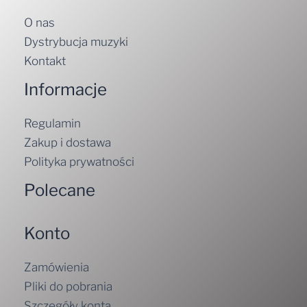
O nas
Dystrybucja muzyki
Kontakt
Informacje
Regulamin
Zakup i dostawa
Polityka prywatności
Polecane
Konto
Zamówienia
Pliki do pobrania
Szczegóły konta