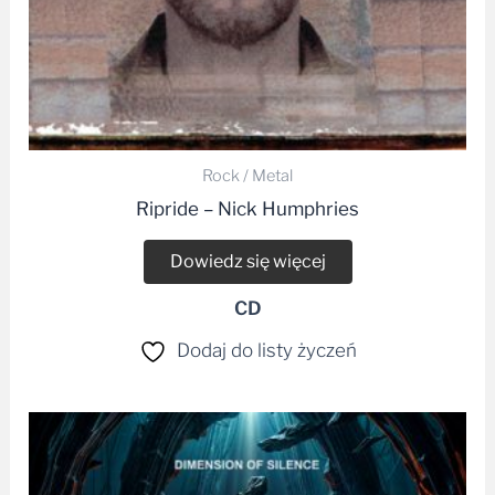
Rock / Metal
Ripride – Nick Humphries
Dowiedz się więcej
CD
Dodaj do listy życzeń