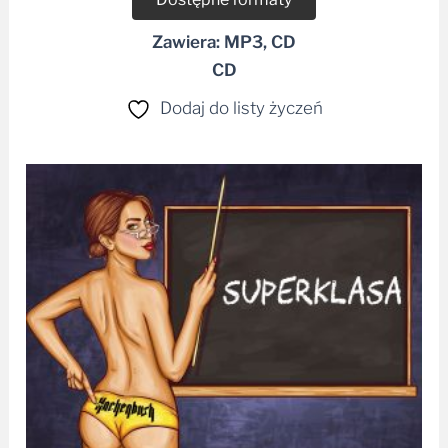
Zawiera: MP3, CD
CD
Dodaj do listy życzeń