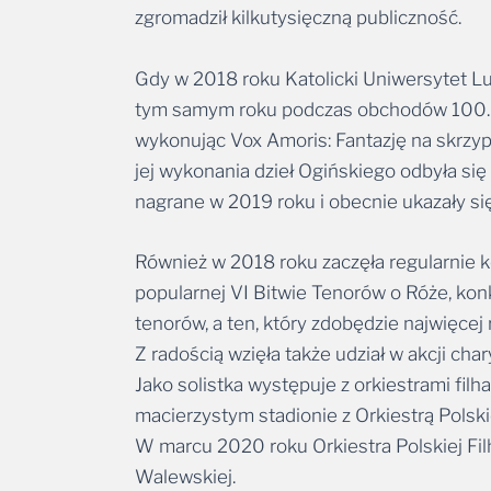
zgromadził kilkutysięczną publiczność.
Gdy w 2018 roku Katolicki Uniwersytet Lub
tym samym roku podczas obchodów 100. ro
wykonując Vox Amoris: Fantazję na skrzyp
jej wykonania dzieł Ogińskiego odbyła si
nagrane w 2019 roku i obecnie ukazały się
Również w 2018 roku zaczęła regularnie k
popularnej VI Bitwie Tenorów o Róże, kon
tenorów, a ten, który zdobędzie najwięcej
Z radością wzięła także udział w akcji cha
Jako solistka występuje z orkiestrami fil
macierzystym stadionie z Orkiestrą Polskie
W marcu 2020 roku Orkiestra Polskiej Filh
Walewskiej.