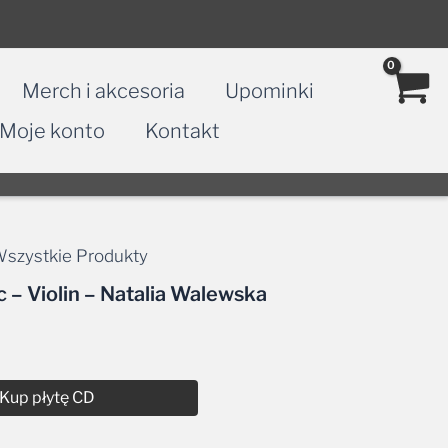
Merch i akcesoria
Upominki
Moje konto
Kontakt
szystkie Produkty
c – Violin – Natalia Walewska
Kup płytę CD