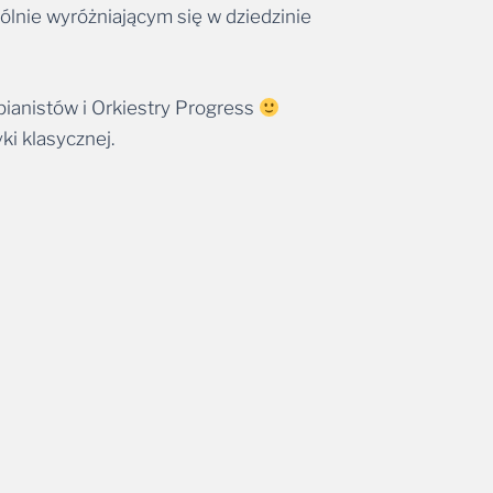
nie wyróżniającym się w dziedzinie
ianistów i Orkiestry Progress
i klasycznej.