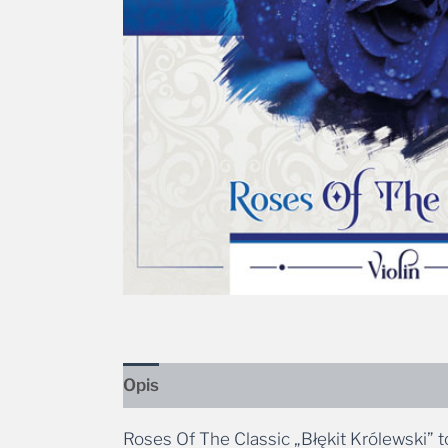
Opis
Roses Of The Classic „Błękit Królewski” t