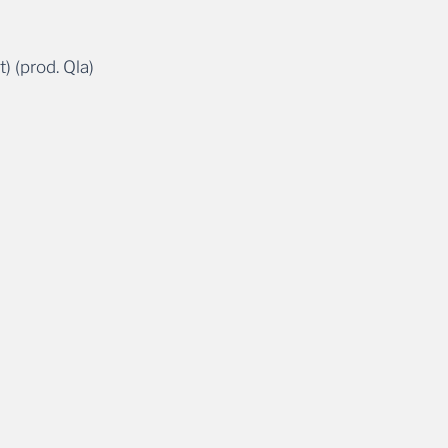
) (prod. Qla)