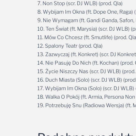
7. Non Stop (scr. DJ WLB) (prod. Qla)
8. Wybijam Im Okna (ft. Dope One, Raga) (
9. Nie Wymagam (ft. Gandi Ganda, Safon, Ma
10. Ten Świat (ft. Marysia) (scr. DJ WLB) (p
11. Mów Co Chcesz (ft. Smutlife) (prod. Qla
12. Spalony Teatr (prod. Qla)
13. Zazwyczaj (ft. Konkret) (scr. DJ Konkret
14. Nie Pasuję Do Nich (ft. Kochan) (prod. 
15. Życie Niszczy Nas (scr. DJ WLB) (prod.
16. Duch Miasta (Solo) (scr. DJ WLB) (prod.
17. Wybijam Im Okna (Solo) (scr. DJ WLB) (
18. Walka O Pokój (ft. Armia, Persona Non
19. Potrzebuję Snu (Radiowa Wersja) (ft. M