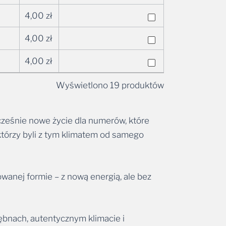
4,00
zł
4,00
zł
4,00
zł
Wyświetlono 19 produktów
ocześnie nowe życie dla numerów, które
 którzy byli z tym klimatem od samego
owanej formie – z nową energią, ale bez
ębnach, autentycznym klimacie i