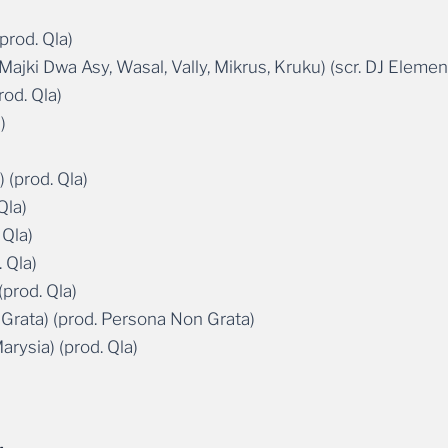
prod. Qla)
jki Dwa Asy, Wasal, Vally, Mikrus, Kruku) (scr. DJ Element
rod. Qla)
)
) (prod. Qla)
Qla)
 Qla)
 Qla)
prod. Qla)
 Grata) (prod. Persona Non Grata)
arysia) (prod. Qla)