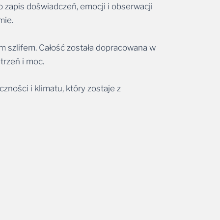
 zapis doświadczeń, emocji i obserwacji
mie.
m szlifem. Całość została dopracowana w
trzeń i moc.
zności i klimatu, który zostaje z