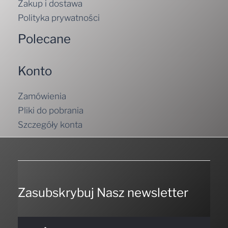
Zakup i dostawa
Polityka prywatności
Polecane
Konto
Zamówienia
Pliki do pobrania
Szczegóły konta
Zasubskrybuj Nasz newsletter