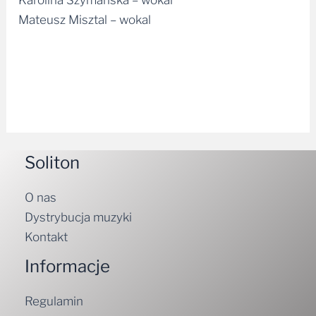
Mateusz Misztal – wokal
Soliton
O nas
Dystrybucja muzyki
Kontakt
Informacje
Regulamin