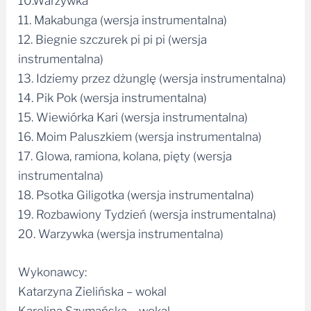
10.Warzywka
11. Makabunga (wersja instrumentalna)
12. Biegnie szczurek pi pi pi (wersja
instrumentalna)
13. Idziemy przez dżunglę (wersja instrumentalna)
14. Pik Pok (wersja instrumentalna)
15. Wiewiórka Kari (wersja instrumentalna)
16. Moim Paluszkiem (wersja instrumentalna)
17. Glowa, ramiona, kolana, pięty (wersja
instrumentalna)
18. Psotka Giligotka (wersja instrumentalna)
19. Rozbawiony Tydzień (wersja instrumentalna)
20. Warzywka (wersja instrumentalna)
Wykonawcy:
Katarzyna Zielińska – wokal
Karolina Szymańska – wokal