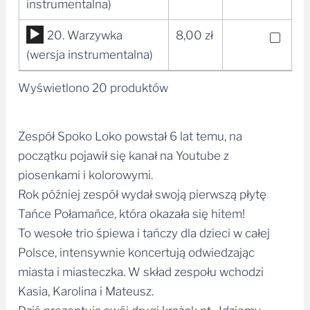
dźwiękowych
instrumentalna)
Odtwarzacz
20. Warzywka
8,00
zł
plików
(wersja instrumentalna)
dźwiękowych
Wyświetlono 20 produktów
Zespół Spoko Loko powstał 6 lat temu, na
początku pojawił się kanał na Youtube z
piosenkami i kolorowymi.
Rok później zespół wydał swoją pierwszą płytę
Tańce Połamańce, która okazała się hitem!
To wesołe trio śpiewa i tańczy dla dzieci w całej
Polsce, intensywnie koncertują odwiedzając
miasta i miasteczka. W skład zespołu wchodzi
Kasia, Karolina i Mateusz.