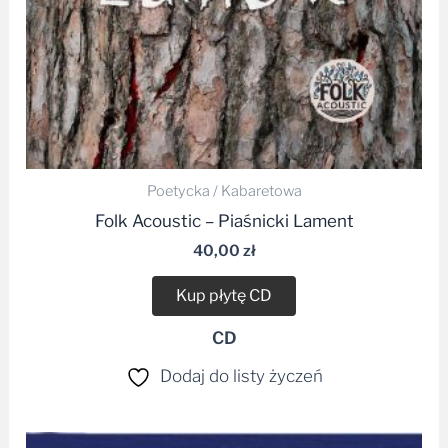
Poetycka / Kabaretowa
Folk Acoustic – Piaśnicki Lament
40,00
zł
Kup płytę CD
CD
Dodaj do listy życzeń