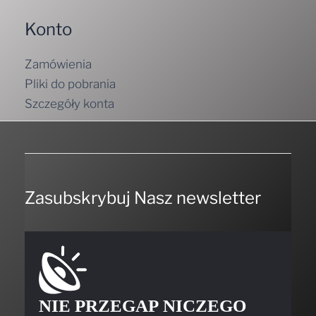
Konto
Zamówienia
Pliki do pobrania
Szczegóły konta
Zasubskrybuj Nasz newsletter
NIE PRZEGAP NICZEGO