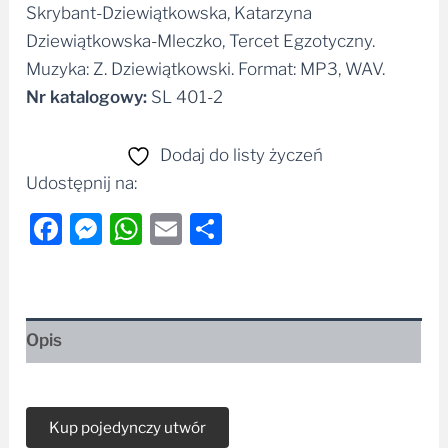
Skrybant-Dziewiątkowska, Katarzyna
Dziewiątkowska-Mleczko, Tercet Egzotyczny.
Muzyka: Z. Dziewiątkowski. Format: MP3, WAV.
Nr katalogowy:
SL 401-2
Dodaj do listy życzeń
Udostępnij na:
Facebook
Messenger
WhatsApp
Email
Share
Opis