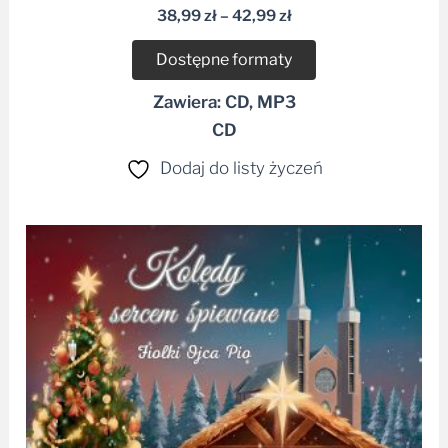
38,99
zł
–
42,99
zł
Dostępne formaty
Zawiera: CD, MP3
CD
Dodaj do listy życzeń