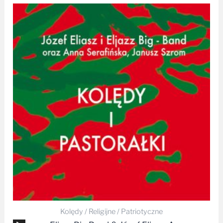
Kolędy / Religijne / Patriotyczne