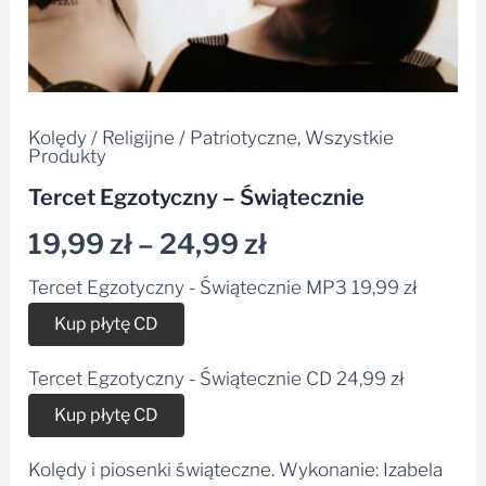
Kolędy / Religijne / Patriotyczne
,
Wszystkie
Produkty
Tercet Egzotyczny – Świątecznie
19,99
zł
–
24,99
zł
Tercet Egzotyczny - Świątecznie MP3
19,99
zł
Alternative:
Kup płytę CD
Tercet Egzotyczny - Świątecznie CD
24,99
zł
Alternative:
Kup płytę CD
Kolędy i piosenki świąteczne. Wykonanie: Izabela