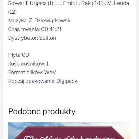
Słowa: T. Urgacz (1), J.J. Emir, L. Sęk (2-11), M. Lenda
(12)
Muzyka: Z. Dziewiątkowski
Czas trwania: 00:41:21
Dystrybutor: Soliton
Płyta CD
Ilość nośników: 1
Format plików: WAV
Rodzaj opakowania: Digipack
Podobne produkty
Zakres
cen:
od