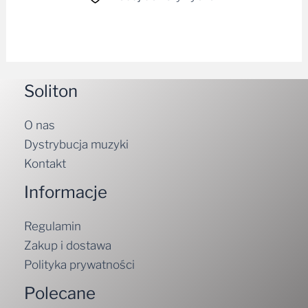
Soliton
O nas
Dystrybucja muzyki
Kontakt
Informacje
Regulamin
Zakup i dostawa
Polityka prywatności
Polecane