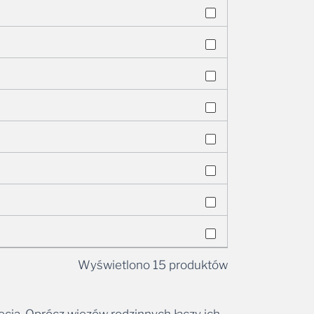
Wyświetlono 15 produktów
ęcia. Oprócz więzów rodzinnych łączy ich