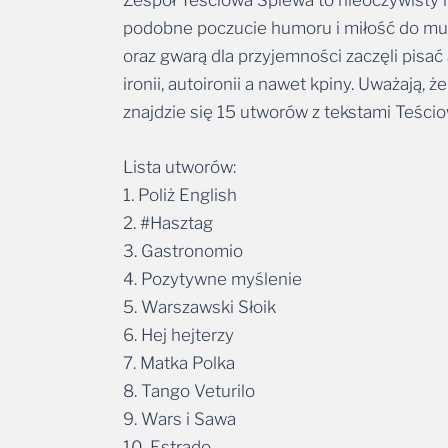
podobne poczucie humoru i miłość do muzyk
oraz gwarą dla przyjemności zaczęli pisać
ironii, autoironii a nawet kpiny. Uważają,
znajdzie się 15 utworów z tekstami Teści
Lista utworów:
1. Poliż English
2. #Hasztag
3. Gastronomio
4. Pozytywne myślenie
5. Warszawski Słoik
6. Hej hejterzy
7. Matka Polka
8. Tango Veturilo
9. Wars i Sawa
10. Estrado