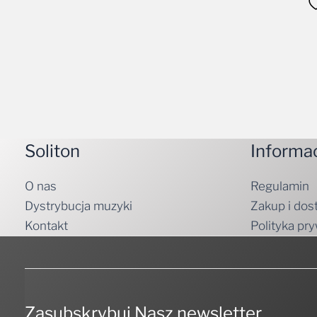
Soliton
Informa
O nas
Regulamin
Dystrybucja muzyki
Zakup i dos
Kontakt
Polityka pr
Zasubskrybuj Nasz newsletter