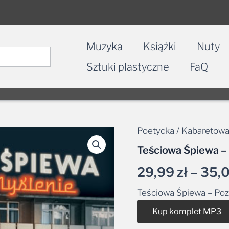
Muzyka
Książki
Nuty
Sztuki plastyczne
FaQ
Poetycka / Kabaretow
Teściowa Śpiewa –
29,99
zł
–
35,
Teściowa Śpiewa – Po
Kup komplet MP3