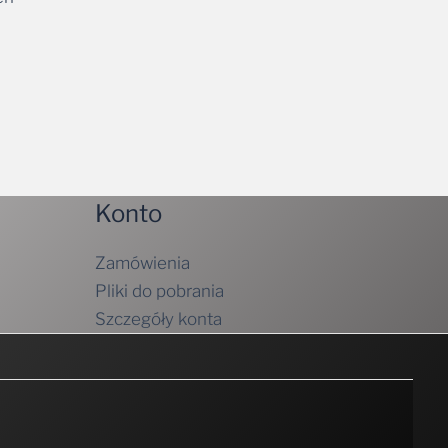
Konto
Zamówienia
Pliki do pobrania
Szczegóły konta