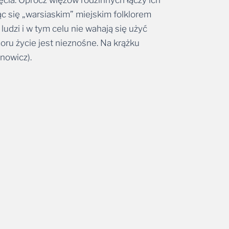
ąc się „warsiaskim” miejskim folklorem
ludzi i w tym celu nie wahają się użyć
moru życie jest nieznośne. Na krążku
nowicz).