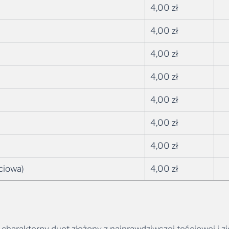
4,00
zł
4,00
zł
4,00
zł
4,00
zł
4,00
zł
4,00
zł
4,00
zł
ciowa)
4,00
zł
charakterny duet złożony z najprawdziwszej teściowej i zi