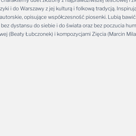
i i do Warszawy z jej kulturą i folkową tradycją. Inspiruj
 autorskie, opisujące współczesność piosenki. Lubią bawić 
 że bez dystansu do siebie i do świata oraz bez poczucia hu
owej (Beaty Łubczonek) i kompozycjami Zięcia (Marcin Mila