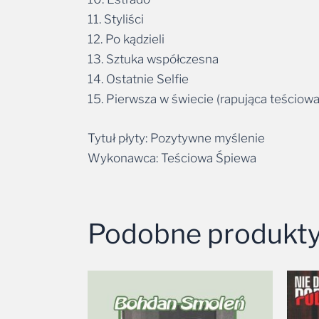
11. Styliści
12. Po kądzieli
13. Sztuka współczesna
14. Ostatnie Selfie
15. Pierwsza w świecie (rapująca teściowa
Tytuł płyty: Pozytywne myślenie
Wykonawca: Teściowa Śpiewa
Podobne produkt