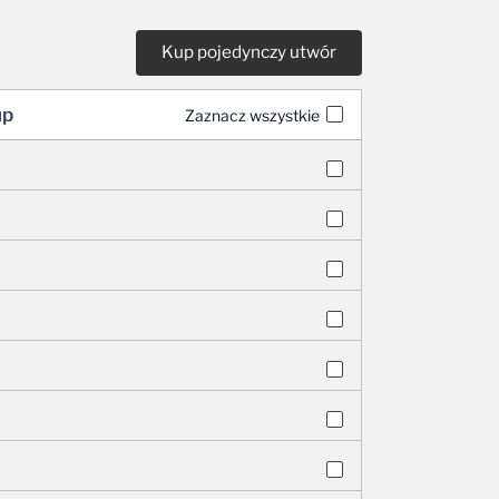
up
Zaznacz wszystkie