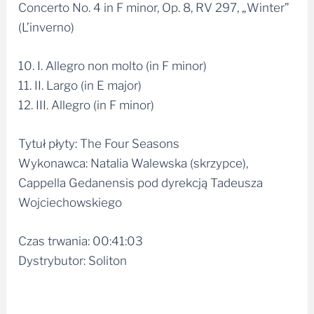
Concerto No. 4 in F minor, Op. 8, RV 297, „Winter”
(L’inverno)
10. I. Allegro non molto (in F minor)
11. II. Largo (in E major)
12. III. Allegro (in F minor)
Tytuł płyty: The Four Seasons
Wykonawca: Natalia Walewska (skrzypce),
Cappella Gedanensis pod dyrekcją Tadeusza
Wojciechowskiego
Czas trwania: 00:41:03
Dystrybutor: Soliton