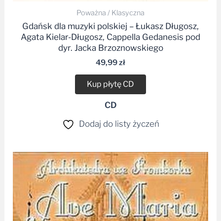
Poważna / Klasyczna
Gdańsk dla muzyki polskiej – Łukasz Długosz,
Agata Kielar-Długosz, Cappella Gedanesis pod
dyr. Jacka Brzoznowskiego
49,99
zł
Kup płytę CD
CD
Dodaj do listy życzeń