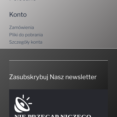
Konto
Zamówienia
Pliki do pobrania
Szczegóły konta
Zasubskrybuj Nasz newsletter
NIE PRZEGAP NICZEGO