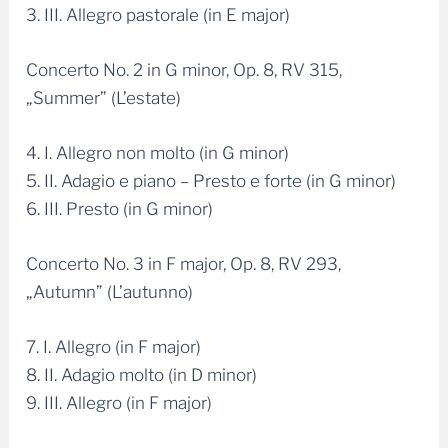
3. III. Allegro pastorale (in E major)
Concerto No. 2 in G minor, Op. 8, RV 315,
„Summer” (L’estate)
4. I. Allegro non molto (in G minor)
5. II. Adagio e piano – Presto e forte (in G minor)
6. III. Presto (in G minor)
Concerto No. 3 in F major, Op. 8, RV 293,
„Autumn” (L’autunno)
7. I. Allegro (in F major)
8. II. Adagio molto (in D minor)
9. III. Allegro (in F major)