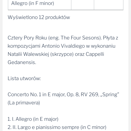
Allegro (in F minor)
Wyświetlono 12 produktów
Cztery Pory Roku (eng. The Four Sesons). Płyta z
kompozycjami Antonio Vivaldiego w wykonaniu
Natalii Walewskiej (skrzypce) oraz Cappelli
Gedanensis.
Lista utworów:
Concerto No. 1 in E major, Op. 8, RV 269, „Spring”
(La primavera)
1. I. Allegro (in E major)
2. II. Largo e pianissimo sempre (in C minor)