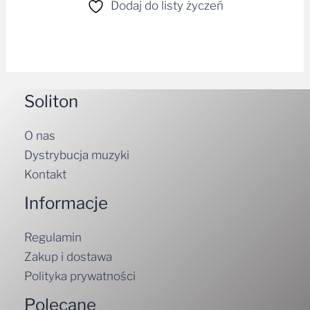
Dodaj do listy życzeń
Soliton
O nas
Dystrybucja muzyki
Kontakt
Informacje
Regulamin
Zakup i dostawa
Polityka prywatności
Polecane