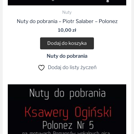
Nuty
Nuty do pobrania – Piotr Salaber – Polonez
10,00
zł
Dodaj do koszyka
Nuty do pobrania
Dodaj do listy życzeń