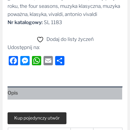
roku, the four seasons, muzyka klasyczna, muzyka
poważna, klasyka, vivaldi, antonio vivaldi
Nr katalogowy:
SL 1183
Dodaj do listy życzeń
Udostępnij na:
Facebook
Messenger
WhatsApp
Email
Share
Opis