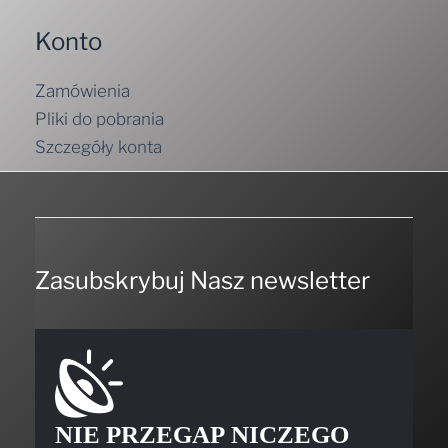
Konto
Zamówienia
Pliki do pobrania
Szczegóły konta
Zasubskrybuj Nasz newsletter
NIE PRZEGAP NICZEGO