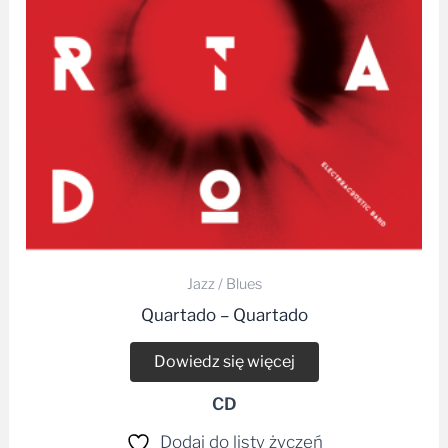
Jazz / Blues
Quartado – Quartado
Dowiedz się więcej
CD
Dodaj do listy życzeń