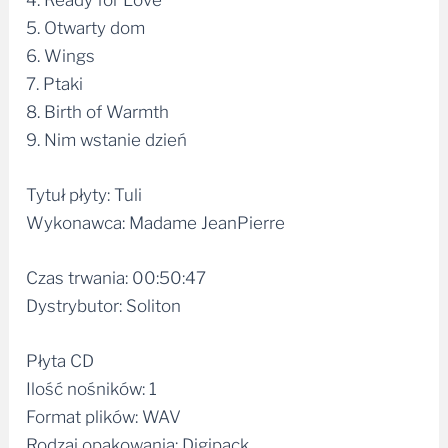
6. Wings
7. Ptaki
8. Birth of Warmth
9. Nim wstanie dzień
Tytuł płyty: Tuli
Wykonawca: Madame JeanPierre
Czas trwania: 00:50:47
Dystrybutor: Soliton
Płyta CD
Ilość nośników: 1
Format plików: WAV
Rodzaj opakowania: Digipack