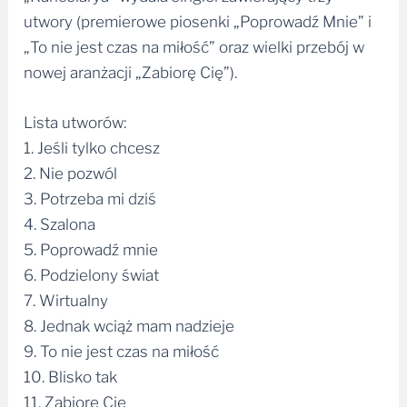
„To nie jest czas na miłość” oraz wielki przebój w
nowej aranżacji „Zabiorę Cię”).
Lista utworów:
1. Jeśli tylko chcesz
2. Nie pozwól
3. Potrzeba mi dziś
4. Szalona
5. Poprowadź mnie
6. Podzielony świat
7. Wirtualny
8. Jednak wciąż mam nadzieje
9. To nie jest czas na miłość
10. Blisko tak
11. Zabiorę Cię