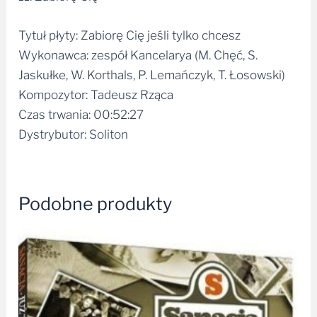
Tytuł płyty: Zabiorę Cię jeśli tylko chcesz
Wykonawca: zespół Kancelarya (M. Chęć, S.
Jaskułke, W. Korthals, P. Lemańczyk, T. Łosowski)
Kompozytor: Tadeusz Rząca
Czas trwania: 00:52:27
Dystrybutor: Soliton
Podobne produkty