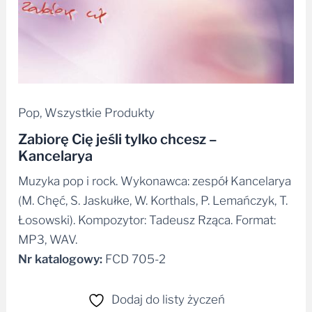
Pop
,
Wszystkie Produkty
Zabiorę Cię jeśli tylko chcesz –
Kancelarya
Muzyka pop i rock. Wykonawca: zespół Kancelarya
(M. Chęć, S. Jaskułke, W. Korthals, P. Lemańczyk, T.
Łosowski). Kompozytor: Tadeusz Rząca. Format:
MP3, WAV.
Nr katalogowy:
FCD 705-2
Dodaj do listy życzeń
Udostępnij na: