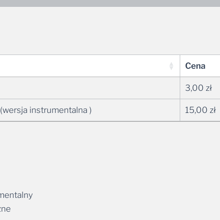
Cena
3,00
zł
(wersja instrumentalna )
15,00
zł
umentalny
żne