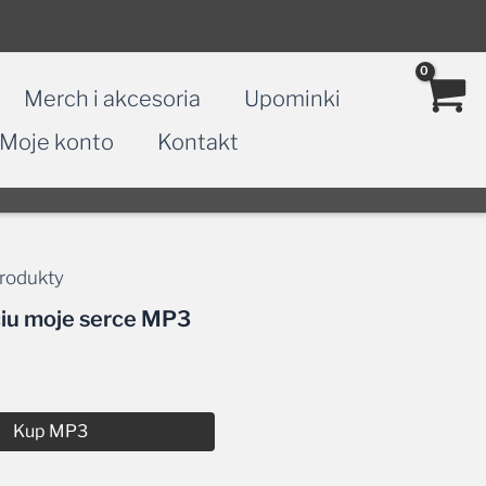
Merch i akcesoria
Upominki
Moje konto
Kontakt
rodukty
ciu moje serce MP3
Kup MP3