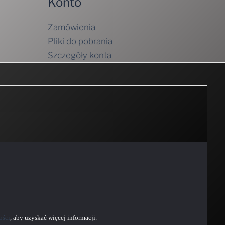
Konto
Zamówienia
Pliki do pobrania
Szczegóły konta
ości
, aby uzyskać więcej informacji.