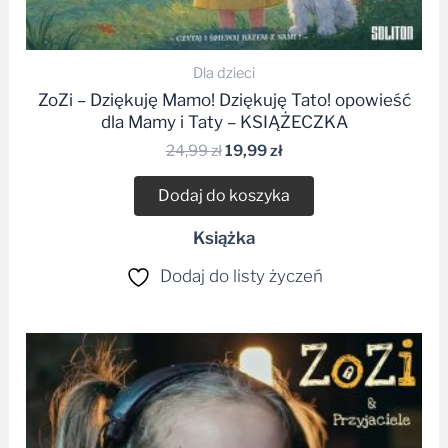
Dla dzieci
ZoZi – Dziękuję Mamo! Dziękuję Tato! opowieść
dla Mamy i Taty – KSIĄŻECZKA
24,99
zł
19,99
zł
Dodaj do koszyka
Książka
Dodaj do listy życzeń