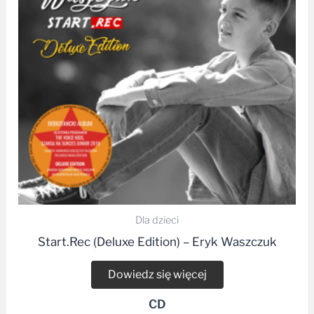
Dla dzieci
Start.Rec (Deluxe Edition) – Eryk Waszczuk
Dowiedz się więcej
CD