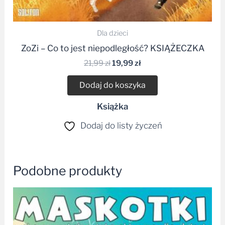
Dla dzieci
ZoZi – Co to jest niepodległość? KSIĄŻECZKA
21,99
zł
19,99
zł
Dodaj do koszyka
Książka
Dodaj do listy życzeń
Podobne produkty