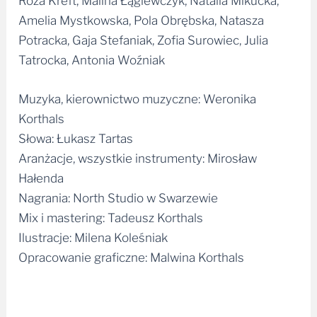
Róża Kreft, Malina Łągiewczyk, Natalia Mikucka,
Amelia Mystkowska, Pola Obrębska, Natasza
Potracka, Gaja Stefaniak, Zofia Surowiec, Julia
Tatrocka, Antonia Woźniak
Muzyka, kierownictwo muzyczne: Weronika
Korthals
Słowa: Łukasz Tartas
Aranżacje, wszystkie instrumenty: Mirosław
Hałenda
Nagrania: North Studio w Swarzewie
Mix i mastering: Tadeusz Korthals
Ilustracje: Milena Koleśniak
Opracowanie graficzne: Malwina Korthals