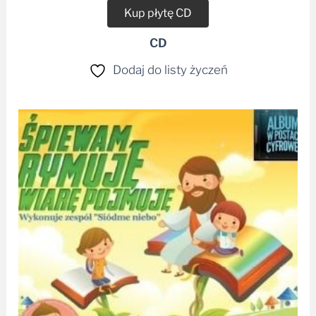
Kup płytę CD
CD
Dodaj do listy życzeń