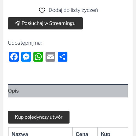
Dodaj do listy życzeń
🎧 Posłuchaj w Streamingu
Udostępnij na:
Facebook
Messenger
WhatsApp
Email
Share
Opis
Nazwa
Cena
Kup