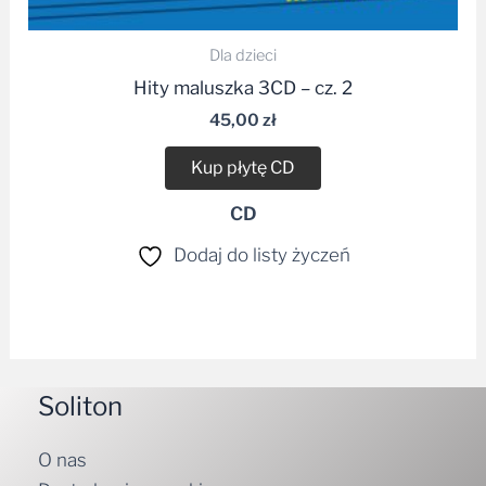
Dla dzieci
Hity maluszka 3CD – cz. 2
45,00
zł
Kup płytę CD
CD
Dodaj do listy życzeń
Soliton
O nas