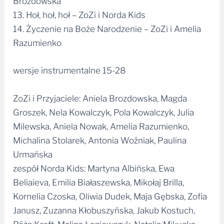
Brozdowska
13. Hoł, hoł, hoł – ZoZi i Norda Kids
14. Życzenie na Boże Narodzenie – ZoZi i Amelia
Razumienko
wersje instrumentalne 15-28
ZoZi i Przyjaciele: Aniela Brozdowska, Magda
Groszek, Nela Kowalczyk, Pola Kowalczyk, Julia
Milewska, Aniela Nowak, Amelia Razumienko,
Michalina Stolarek, Antonia Woźniak, Paulina
Urmańska
zespół Norda Kids: Martyna Albińska, Ewa
Beliaieva, Emilia Białaszewska, Mikołaj Brilla,
Kornelia Czoska, Oliwia Dudek, Maja Gębska, Zofia
Janusz, Zuzanna Kłobuszyńska, Jakub Kostuch,