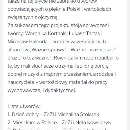
także na tej płycie nie zabrakło utworów
opowiadających o pięknie Polski i wartościach
związanych z ojczyzną.
Za sukcesem tego projektu stoją sprawdzeni
twórcy: Weronika Korthals, Łukasz Tartas i
Mirosław Hałenda – autorzy wcześniejszych
albumów „Ważne sprawy”, „Ważne i ważniejsze”
oraz „To też ważne”. Również tym razem zadbali o
to, by mali słuchacze otrzymali solidną porcję
dobrej muzyki z mądrym przesłaniem, a rodzice i
nauczyciele – wartościowy materiał do pracy
wychowawczej i dydaktycznej.
Lista utworów:
1. Dzień dobry – ZoZi i Michalina Stolarek
2. Mieszkam w Polsce – ZoZi i Nela Kowalczyk