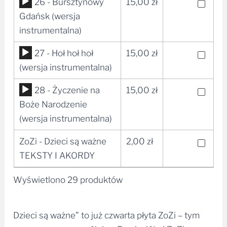
Odtwarzacz
26 - Bursztynowy
15,00
zł
plików
Gdańsk (wersja
dźwiękowych
instrumentalna)
Odtwarzacz
27 - Hoł hoł hoł
15,00
zł
plików
(wersja instrumentalna)
dźwiękowych
Odtwarzacz
28 - Życzenie na
15,00
zł
plików
Boże Narodzenie
dźwiękowych
(wersja instrumentalna)
ZoZi - Dzieci są ważne
2,00
zł
A
TEKSTY I AKORDY
l
t
Wyświetlono 29 produktów
e
r
n
Dzieci są ważne” to już czwarta płyta ZoZi – tym
a