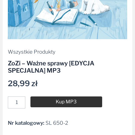
Wszystkie Produkty
ZoZi – Ważne sprawy [EDYCJA
SPECJALNA] MP3
28,99
zł
Kup MP3
Nr katalogowy:
SL 650-2
Alternative: