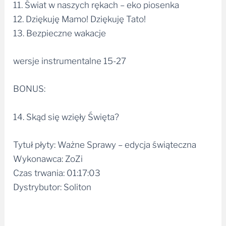
11. Świat w naszych rękach – eko piosenka
12. Dziękuję Mamo! Dziękuję Tato!
13. Bezpieczne wakacje
wersje instrumentalne 15-27
BONUS:
14. Skąd się wzięły Święta?
Tytuł płyty: Ważne Sprawy – edycja świąteczna
Wykonawca: ZoZi
Czas trwania: 01:17:03
Dystrybutor: Soliton