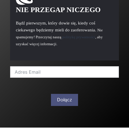
NIE PRZEGAP NICZEGO
Bądź pierwszym, który dowie się, kiedy coś
ciekawego będziemy mieli do zaoferowania.
Nie
spamujemy! Przeczytaj naszą
politykę prywatności
, aby
uzyskać więcej informacji.
Dołącz
A
l