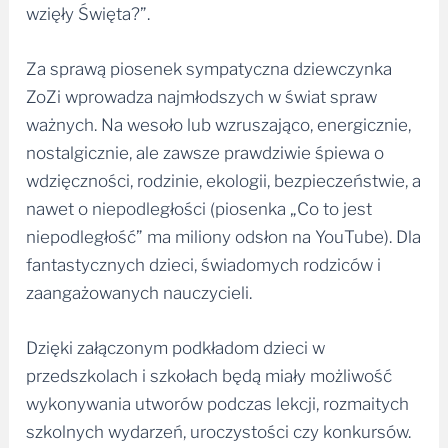
wzięły Święta?”.
Za sprawą piosenek sympatyczna dziewczynka
ZoZi wprowadza najmłodszych w świat spraw
ważnych. Na wesoło lub wzruszająco, energicznie,
nostalgicznie, ale zawsze prawdziwie śpiewa o
wdzięczności, rodzinie, ekologii, bezpieczeństwie, a
nawet o niepodległości (piosenka „Co to jest
niepodległość” ma miliony odsłon na YouTube). Dla
fantastycznych dzieci, świadomych rodziców i
zaangażowanych nauczycieli.
Dzięki załączonym podkładom dzieci w
przedszkolach i szkołach będą miały możliwość
wykonywania utworów podczas lekcji, rozmaitych
szkolnych wydarzeń, uroczystości czy konkursów.