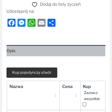
Dodaj do listy życzeń
Udostępnij na:
Facebook
Messenger
WhatsApp
Email
Share
Opis
Nazwa
Cena
Kup
Zaznacz
wszystkie