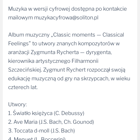
Muzyka w wersji cyfrowej dostępna po kontakcie
mailowym muzykacyfrowa@soliton.pl
Album muzyczny „Classic moments — Classical
Feelings” to utwory znanych kompozytorów w
aranżacji Zygmunta Rycherta — dyrygenta,
kierownika artystycznego Filharmonii
Szczecińskiej. Zygmunt Rychert rozpoczął swoją
edukację muzyczną od gry na skrzypcach, w wieku
czterech lat.
Utwory:
1. Światło księżyca (C. Debussy)
2. Ave Maria (J.S. Bach, Ch. Gounod)
3. Toccata d-moll (J.S. Bach)
4. Menuet (L. Boccerini)