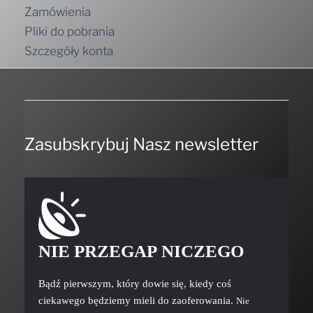
Zamówienia
Pliki do pobrania
Szczegóły konta
Zasubskrybuj Nasz newsletter
NIE PRZEGAP NICZEGO
Bądź pierwszym, który dowie się, kiedy coś
ciekawego będziemy mieli do zaoferowania.
Nie