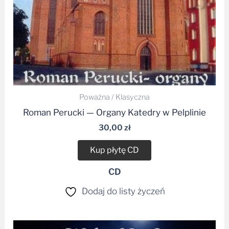
Poważna / Klasyczna
Roman Perucki — Organy Katedry w Pelplinie
30,00
zł
Kup płytę CD
CD
Dodaj do listy życzeń