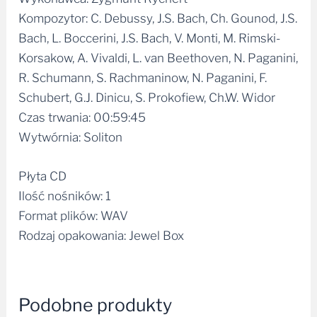
Kompozytor: C. Debussy, J.S. Bach, Ch. Gounod, J.S.
Bach, L. Boccerini, J.S. Bach, V. Monti, M. Rimski-
Korsakow, A. Vivaldi, L. van Beethoven, N. Paganini,
R. Schumann, S. Rachmaninow, N. Paganini, F.
Schubert, G.J. Dinicu, S. Prokofiew, Ch.W. Widor
Czas trwania: 00:59:45
Wytwórnia: Soliton
Płyta CD
Ilość nośników: 1
Format plików: WAV
Rodzaj opakowania: Jewel Box
Podobne produkty