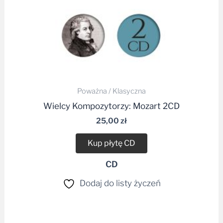
Poważna / Klasyczna
Wielcy Kompozytorzy: Mozart 2CD
25,00
zł
Kup płytę CD
CD
Dodaj do listy życzeń