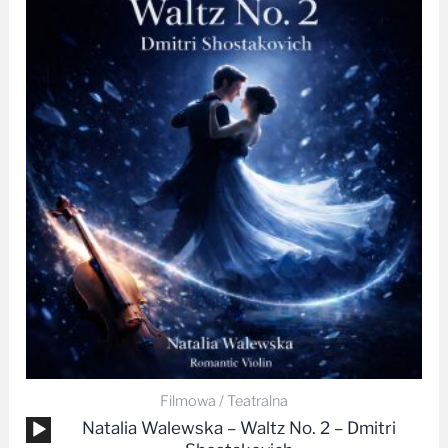
Filmowa / Teatralna
Odtwarzacz
Natalia Walewska – Waltz No. 2 – Dmitri