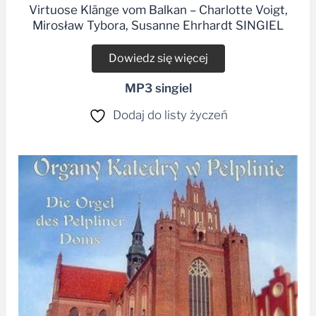
Virtuose Klänge vom Balkan – Charlotte Voigt,
Mirosław Tybora, Susanne Ehrhardt SINGIEL
Dowiedz się więcej
MP3 singiel
Dodaj do listy życzeń