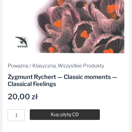
Poważna / Klasyczna
,
Wszystkie Produkty
Zygmunt Rychert — Classic moments —
Classical Feelings
20,00
zł
Kup płytę CD