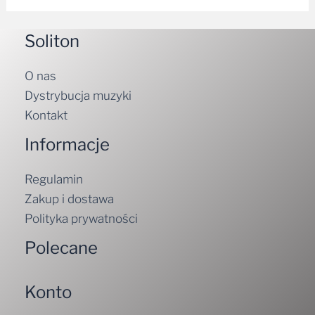
Soliton
O nas
Dystrybucja muzyki
Kontakt
Informacje
Regulamin
Zakup i dostawa
Polityka prywatności
Polecane
Konto