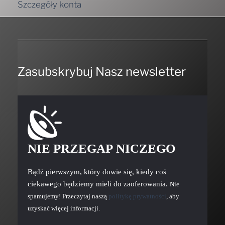
Szczegóły konta
Zasubskrybuj Nasz newsletter
NIE PRZEGAP NICZEGO
Bądź pierwszym, który dowie się, kiedy coś
ciekawego będziemy mieli do zaoferowania.
Nie
spamujemy! Przeczytaj naszą
politykę prywatności
, aby
uzyskać więcej informacji.