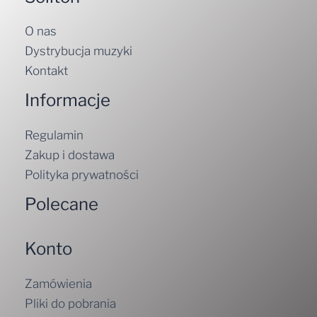
O nas
Dystrybucja muzyki
Kontakt
Informacje
Regulamin
Zakup i dostawa
Polityka prywatności
Polecane
Konto
Zamówienia
Pliki do pobrania