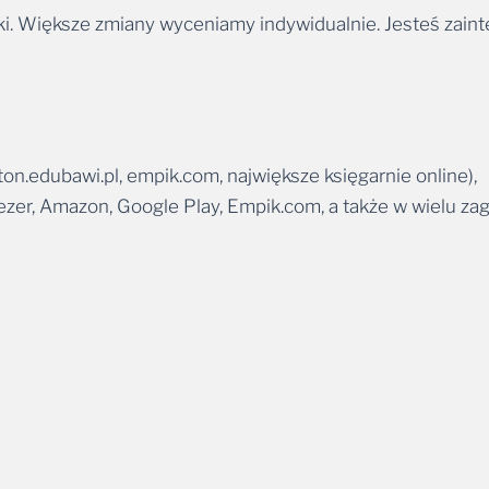
i. Większe zmiany wyceniamy indywidualnie. Jesteś zain
iton.edubawi.pl
,
empik.com
, największe księgarnie online),
eezer, Amazon, Google Play, Empik.com, a także w wielu zag