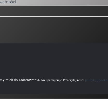
ywatności
emy mieli do zaoferowania.
Nie spamujemy! Przeczytaj naszą
politykę prywatn