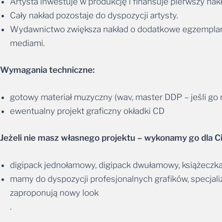
Artysta inwestuje w produkcję i finansuje pierwszy na
Cały nakład pozostaje do dyspozycji artysty.
Wydawnictwo zwiększa nakład o dodatkowe egzemplarze 
mediami.
Wymagania techniczne:
gotowy materiał muzyczny (wav, master DDP – jeśli go
ewentualny projekt graficzny okładki CD
Jeżeli nie masz własnego projektu – wykonamy go dla Ci
digipack jednołamowy, digipack dwułamowy, książeczka 
mamy do dyspozycji profesjonalnych grafików, specjal
zaproponują nowy look
.