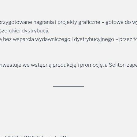
przygotowane nagrania i projekty graficzne – gotowe do w
szerokiej dystrybucji.
e bez wsparcia wydawniczego i dystrybucyjnego – przez t
inwestuje we wstępną produkcję i promocję, a Soliton za