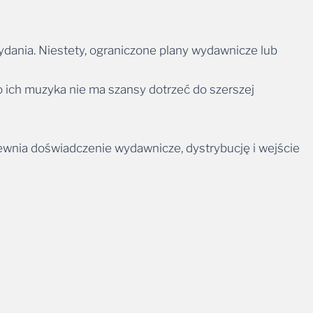
ydania. Niestety, ograniczone plany wydawnicze lub
o ich muzyka nie ma szansy dotrzeć do szerszej
pewnia doświadczenie wydawnicze, dystrybucję i wejście