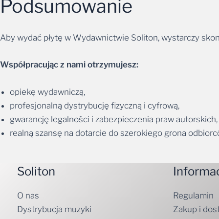
Podsumowanie
Aby wydać płytę w Wydawnictwie Soliton, wystarczy skonta
Współpracując z nami otrzymujesz:
opiekę wydawniczą,
profesjonalną dystrybucję fizyczną i cyfrową,
gwarancję legalności i zabezpieczenia praw autorskich,
realną szansę na dotarcie do szerokiego grona odbiorc
Soliton
Informa
O nas
Regulamin
Dystrybucja muzyki
Zakup i dos