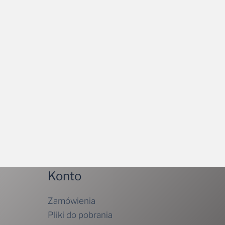
Konto
Zamówienia
Pliki do pobrania