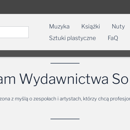
Muzyka
Książki
Nuty
Sztuki plastyczne
FaQ
ram Wydawnictwa Sol
ona z myślą o zespołach i artystach, którzy chcą profesj