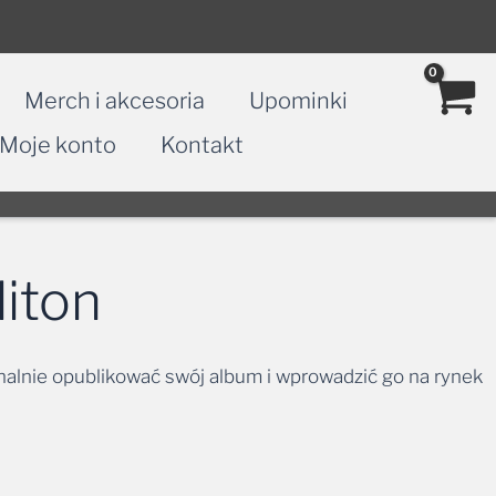
Merch i akcesoria
Upominki
Moje konto
Kontakt
iton
onalnie opublikować swój album i wprowadzić go na rynek