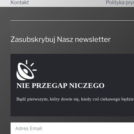
Kontakt
Polityka pr
Zasubskrybuj Nasz newsletter
NIE PRZEGAP NICZEGO
Bądź pierwszym, który dowie się, kiedy coś ciekawego będzi