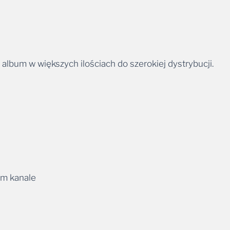
album w większych ilościach do szerokiej dystrybucji.
ym kanale