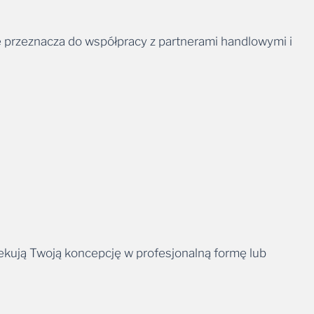
 przeznacza do współpracy z partnerami handlowymi i
ekują Twoją koncepcję w profesjonalną formę lub