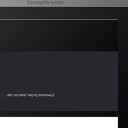
Szczegóły konta
ości
, aby uzyskać więcej informacji.