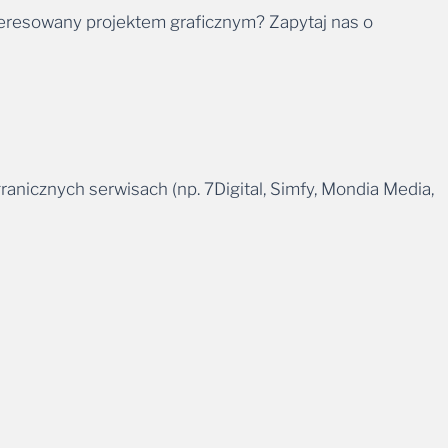
teresowany projektem graficznym? Zapytaj nas o
ranicznych serwisach (np. 7Digital, Simfy, Mondia Media,