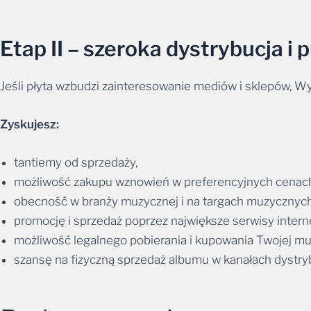
Etap II – szeroka dystrybucja i
Jeśli płyta wzbudzi zainteresowanie mediów i sklepów, 
Zyskujesz:
tantiemy od sprzedaży,
możliwość zakupu wznowień w preferencyjnych cenac
obecność w branży muzycznej i na targach muzycznych
promocję i sprzedaż poprzez największe serwisy inter
możliwość legalnego pobierania i kupowania Twojej m
szansę na fizyczną sprzedaż albumu w kanałach dystry