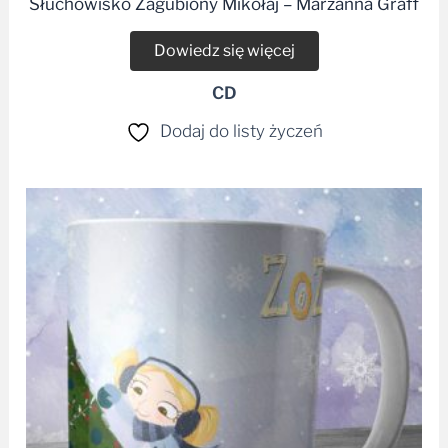
Słuchowisko Zagubiony Mikołaj – Marzanna Graff
Dowiedz się więcej
CD
Dodaj do listy życzeń