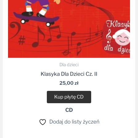
Dla dzieci
Klasyka Dla Dzieci Cz. II
25,00
zł
Kup płytę CD
CD
Dodaj do listy życzeń