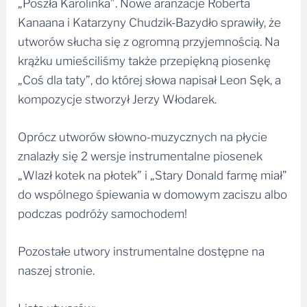
„Poszła Karolinka”. Nowe aranżacje Roberta
Kanaana i Katarzyny Chudzik-Bazydło sprawiły, że
utworów słucha się z ogromną przyjemnością. Na
krążku umieściliśmy także przepiękną piosenkę
„Coś dla taty”, do której słowa napisał Leon Sęk, a
kompozycje stworzył Jerzy Włodarek.
Oprócz utworów słowno-muzycznych na płycie
znalazły się 2 wersje instrumentalne piosenek
„Wlazł kotek na płotek” i „Stary Donald farmę miał”
do wspólnego śpiewania w domowym zaciszu albo
podczas podróży samochodem!
Pozostałe utwory instrumentalne dostępne na
naszej stronie.