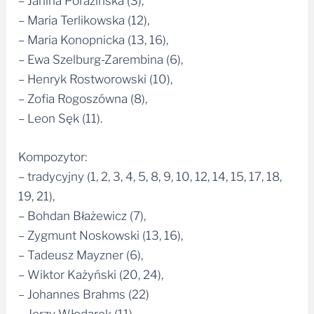
– Janina Porazińska (3),
– Maria Terlikowska (12),
– Maria Konopnicka (13, 16),
– Ewa Szelburg-Zarembina (6),
– Henryk Rostworowski (10),
– Zofia Rogoszówna (8),
– Leon Sęk (11).
Kompozytor:
– tradycyjny (1, 2, 3, 4, 5, 8, 9, 10, 12, 14, 15, 17, 18,
19, 21),
– Bohdan Błażewicz (7),
– Zygmunt Noskowski (13, 16),
– Tadeusz Mayzner (6),
– Wiktor Każyński (20, 24),
– Johannes Brahms (22)
– Jerzy Włodarek (11).