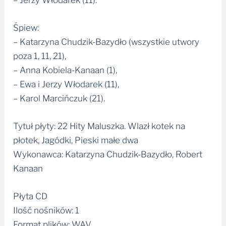
Śpiew:
– Katarzyna Chudzik-Bazydło (wszystkie utwory
poza 1, 11, 21),
– Anna Kobiela-Kanaan (1),
– Ewa i Jerzy Włodarek (11),
– Karol Marcińczuk (21).
Tytuł płyty: 22 Hity Maluszka. Wlazł kotek na
płotek, Jagódki, Pieski małe dwa
Wykonawca: Katarzyna Chudzik-Bazydło, Robert
Kanaan
Płyta CD
Ilość nośników: 1
Format plików: WAV