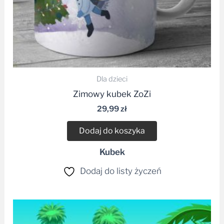
Dla dzieci
Zimowy kubek ZoZi
29,99
zł
Dodaj do koszyka
Kubek
Dodaj do listy życzeń