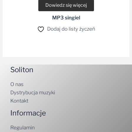
Dowiedz się więcej
MP3 singiel
Dodaj do listy życzeń
Soliton
O nas
Dystrybucja muzyki
Kontakt
Informacje
Regulamin