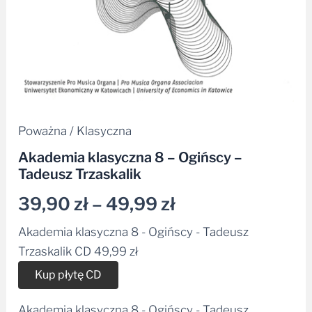
Poważna / Klasyczna
Akademia klasyczna 8 – Ogińscy –
Tadeusz Trzaskalik
39,90
zł
–
49,99
zł
Akademia klasyczna 8 - Ogińscy - Tadeusz
Trzaskalik CD
49,99
zł
Alternative:
Kup płytę CD
Akademia klasyczna 8 - Ogińscy - Tadeusz