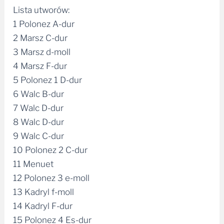
Lista utworów:
1 Polonez A-dur
2 Marsz C-dur
3 Marsz d-moll
4 Marsz F-dur
5 Polonez 1 D-dur
6 Walc B-dur
7 Walc D-dur
8 Walc D-dur
9 Walc C-dur
10 Polonez 2 C-dur
11 Menuet
12 Polonez 3 e-moll
13 Kadryl f-moll
14 Kadryl F-dur
15 Polonez 4 Es-dur