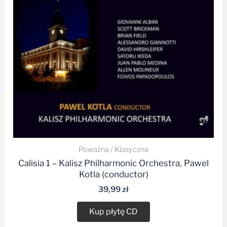
Poważna / Klasyczna
Calisia 1 – Kalisz Philharmonic Orchestra, Pawel
Kotla (conductor)
39,99
zł
Kup płytę CD