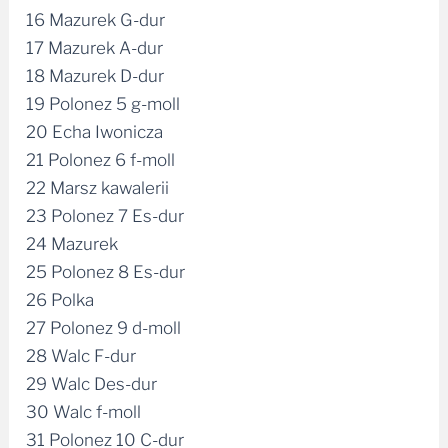
16 Mazurek G-dur
17 Mazurek A-dur
18 Mazurek D-dur
19 Polonez 5 g-moll
20 Echa Iwonicza
21 Polonez 6 f-moll
22 Marsz kawalerii
23 Polonez 7 Es-dur
24 Mazurek
25 Polonez 8 Es-dur
26 Polka
27 Polonez 9 d-moll
28 Walc F-dur
29 Walc Des-dur
30 Walc f-moll
31 Polonez 10 C-dur