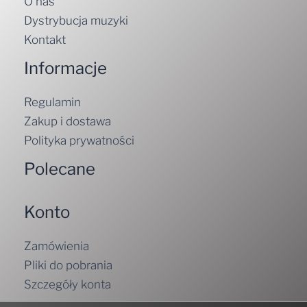
O nas
Dystrybucja muzyki
Kontakt
Informacje
Regulamin
Zakup i dostawa
Polityka prywatności
Polecane
Konto
Zamówienia
Pliki do pobrania
Szczegóły konta