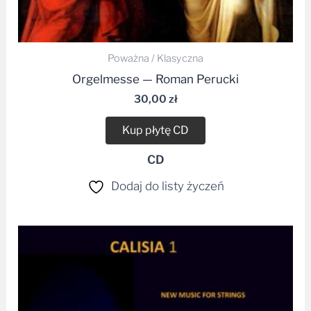
Poważna / Klasyczna
Orgelmesse — Roman Perucki
30,00
zł
Kup płytę CD
CD
Dodaj do listy życzeń