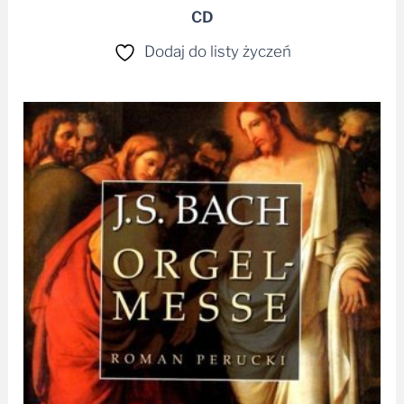
CD
Dodaj do listy życzeń