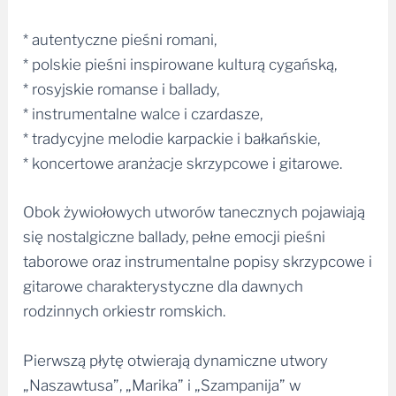
* autentyczne pieśni romani,
* polskie pieśni inspirowane kulturą cygańską,
* rosyjskie romanse i ballady,
* instrumentalne walce i czardasze,
* tradycyjne melodie karpackie i bałkańskie,
* koncertowe aranżacje skrzypcowe i gitarowe.
Obok żywiołowych utworów tanecznych pojawiają
się nostalgiczne ballady, pełne emocji pieśni
taborowe oraz instrumentalne popisy skrzypcowe i
gitarowe charakterystyczne dla dawnych
rodzinnych orkiestr romskich.
Pierwszą płytę otwierają dynamiczne utwory
„Naszawtusa”, „Marika” i „Szampanija” w