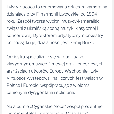
Lviv Virtuosos to renomowana orkiestra kameralna
działająca przy Filharmonii Lwowskiej od 1994
roku. Zespół tworzą wybitni muzycy-kameraliści
związani z ukraińską sceną muzyki klasycznej i
koncertowej. Dyrektorem artystycznym orkiestry
od początku jej działalności jest Serhij Burko.
Orkiestra specjalizuje się w repertuarze
klasycznym, muzyce filmowej oraz koncertowych
aranżacjach utworów Europy Wschodniej. Lviv
Virtuosos występowali na licznych festiwalach w
Polsce i Europie, współpracując z wieloma
cenionymi dyrygentami i solistami.
Na albumie „Cygańskie Noce” zespół prezentuje
instrumentalną interpretację „Czardasza”,