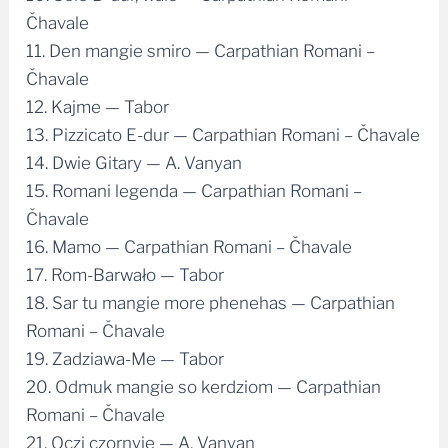
Čhavale
11. Den mangie smiro — Carpathian Romani –
Čhavale
12. Kajme — Tabor
13. Pizzicato E-dur — Carpathian Romani – Čhavale
14. Dwie Gitary — A. Vanyan
15. Romani legenda — Carpathian Romani –
Čhavale
16. Mamo — Carpathian Romani – Čhavale
17. Rom-Barwało — Tabor
18. Sar tu mangie more phenehas — Carpathian
Romani – Čhavale
19. Zadziawa-Me — Tabor
20. Odmuk mangie so kerdziom — Carpathian
Romani – Čhavale
21. Oczi czornyje — A. Vanyan