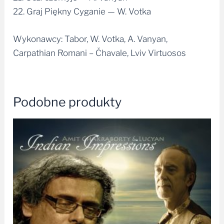
22. Graj Piękny Cyganie — W. Votka
Wykonawcy: Tabor, W. Votka, A. Vanyan,
Carpathian Romani – Čhavale, Lviv Virtuosos
Podobne produkty