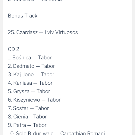
Bonus Track
25. Czardasz — Lviv Virtuosos
CD 2
1. Sośnica — Tabor
2. Dadmato — Tabor
3. Kaj-Jone — Tabor
4. Raniasa — Tabor
5. Grysza — Tabor
6. Kiszyniewo — Tabor
7. Sostar — Tabor
8. Cienia – Tabor
9. Patra — Tabor
10. Solo B-dur, walc — Carpathian Romani –