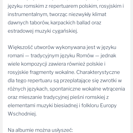
języku romskim z repertuarem polskim, rosyjskim i
instrumentalnym, tworząc niezwykły klimat
dawnych taborów, karpackich ballad oraz
estradowej muzyki cygańskiej.
Większość utworów wykonywana jest w języku
romani — tradycyjnym języku Romów — jednak
wiele kompozycji zawiera również polskie i
rosyjskie fragmenty wokalne. Charakterystyczne
dla tego repertuaru są przeplatające się zwrotki w
różnych językach, spontaniczne wokalne wtrącenia
oraz mieszanie tradycyjnej pieśni romskiej z
elementami muzyki biesiadnej i folkloru Europy
Wschodniej.
Na albumie można usłyszeć: