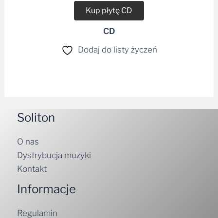
Kup płytę CD
CD
Dodaj do listy życzeń
Soliton
O nas
Dystrybucja muzyki
Kontakt
Informacje
Regulamin