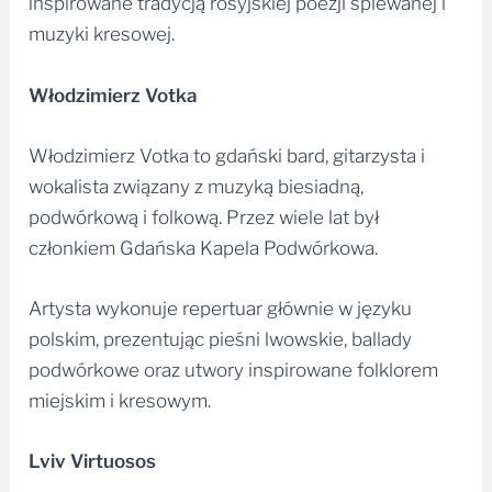
inspirowane tradycją rosyjskiej poezji śpiewanej i
muzyki kresowej.
Włodzimierz Votka
Włodzimierz Votka to gdański bard, gitarzysta i
wokalista związany z muzyką biesiadną,
podwórkową i folkową. Przez wiele lat był
członkiem Gdańska Kapela Podwórkowa.
Artysta wykonuje repertuar głównie w języku
polskim, prezentując pieśni lwowskie, ballady
podwórkowe oraz utwory inspirowane folklorem
miejskim i kresowym.
Lviv Virtuosos