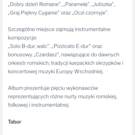
„Dobry dzień Romane”, „Parameła”, „Juliszka”,
„Graj Piękny Cyganie” oraz „Oczi czornyje”.
Szczególne miejsce zajmują instrumentalne
kompozycje:
„Solo B-dur, walc”, „Pizzicato E-dur” oraz
bonusowy „Czardasz”, nawiązujące do dawnych
orkiestr romskich, tradycji karpackich skrzypków i
koncertowej muzyki Europy Wschodniej.
Album prezentuje pięciu wykonawców
reprezentujących różne nurty muzyki romskiej,
folkowej i instrumentalnej.
Tabor