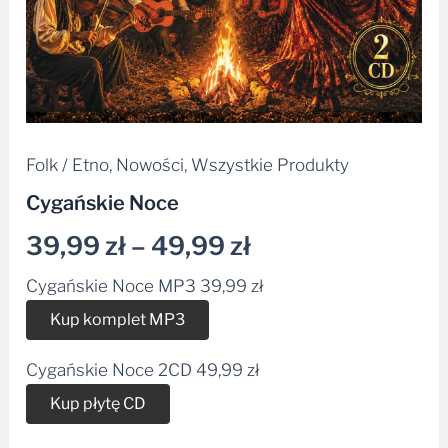
Folk / Etno
,
Nowości
,
Wszystkie Produkty
Cygańskie Noce
39,99
zł
–
49,99
zł
Cygańskie Noce MP3
39,99
zł
Alternative:
Kup komplet MP3
Cygańskie Noce 2CD
49,99
zł
Alternative:
Kup płytę CD