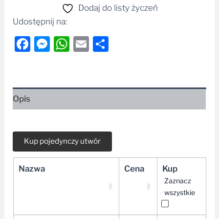
Dodaj do listy życzeń
Udostępnij na:
Facebook
Messenger
WhatsApp
Email
Share
Opis
Nazwa
Cena
Kup
Zaznacz
wszystkie