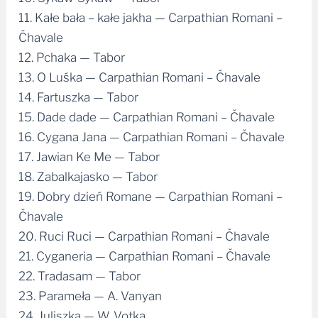
11. Kałe bała – kałe jakha — Carpathian Romani –
Čhavale
12. Pchaka — Tabor
13. O Luśka — Carpathian Romani – Čhavale
14. Fartuszka — Tabor
15. Dade dade — Carpathian Romani – Čhavale
16. Cygana Jana — Carpathian Romani – Čhavale
17. Jawian Ke Me — Tabor
18. Zabalkajasko — Tabor
19. Dobry dzień Romane — Carpathian Romani –
Čhavale
20. Ruci Ruci — Carpathian Romani – Čhavale
21. Cyganeria — Carpathian Romani – Čhavale
22. Tradasam — Tabor
23. Parameła — A. Vanyan
24. Juliszka — W. Votka