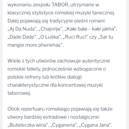
wykonaniu zespołu TABOR, utrzymane w
klasycznej stylistyce romskiej muzyki tanecznej.
Dalej pojawiają się tradycyjne pieśni romani:
„Aj Da Nuda”, „Chajorije”, „Kałe bała – kałe jakha”,
„Dade Dade”, „O Luśka”, „Ruci Ruci” czy „Sar tu
mangie more phenehas”.
Wiele z tych utworów zachowuje autentyczne
romskie teksty, jednocześnie wzbogacone o
polskie refreny lub krótkie dialogi
charakterystyczne dla koncertowej muzyki
taborowej.
Obok repertuaru romskiego pojawiają się także
utwory bardziej estradowe i nostalgiczne:
„Buteleczka wina”, „Cyganeria”, „Cygana Jana”,