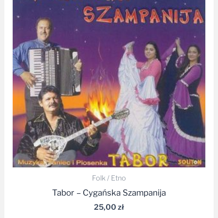
Folk / Etno
Tabor – Cygańska Szampanija
25,00
zł