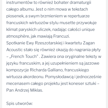
instrumentów to również bohater dramaturgii
całego albumu. Jest o nim mowa w tekstach
piosenek, a swym brzmieniem w repertuarze
francuskich wirtuozów stylu musette przywołuje
klimat paryskich uliczek, nadając całości unique
atmosphère, jak mawiają Francuzi.
Spotkanie Ewy Rzeszotarskiej i kwartetu Zagan
Acoustic stało się również okazją do nagrania płyty
– „French Touch” . Zawiera ona oryginalne teksty w
języku francuskim, a jej uzupełnieniem są jazzowe
kompozycje Richarda Galliano, francuskiego
wirtuoza akordeonu. Pomysłodawcą i jednocześnie
mecenasem całego projektu jest koneser sztuki –
Pan Andrzej Miklas.
Spis utworów: