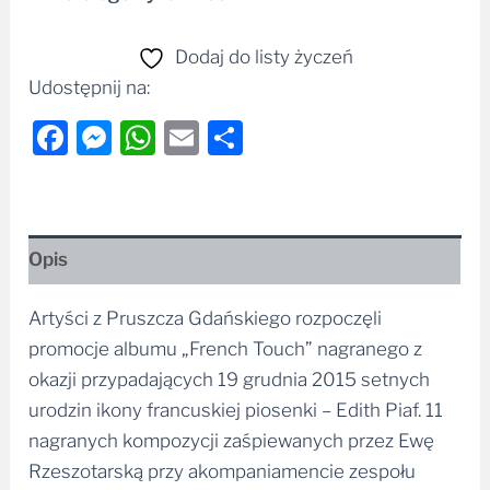
Dodaj do listy życzeń
Udostępnij na:
Facebook
Messenger
WhatsApp
Email
Share
Opis
Artyści z Pruszcza Gdańskiego rozpoczęli
promocje albumu „French Touch” nagranego z
okazji przypadających 19 grudnia 2015 setnych
urodzin ikony francuskiej piosenki – Edith Piaf. 11
nagranych kompozycji zaśpiewanych przez Ewę
Rzeszotarską przy akompaniamencie zespołu