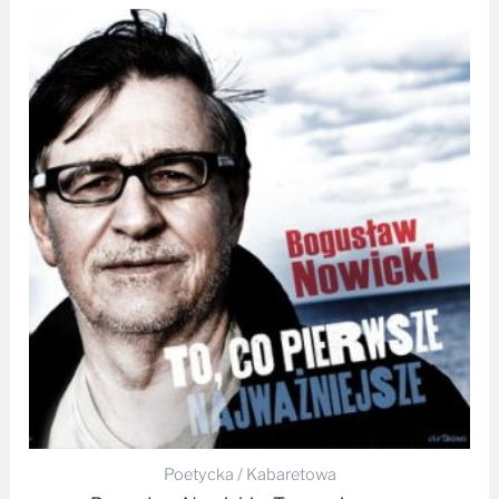
Poetycka / Kabaretowa