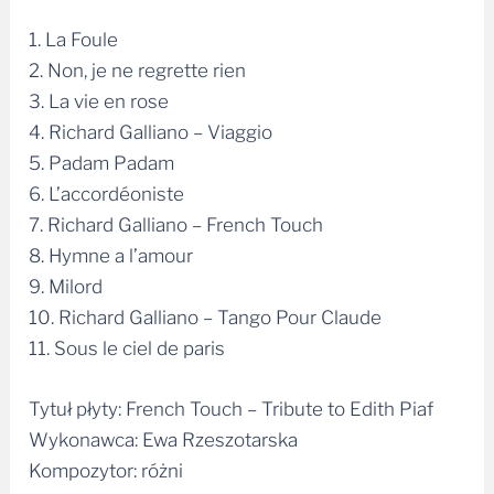
1. La Foule
2. Non, je ne regrette rien
3. La vie en rose
4. Richard Galliano – Viaggio
5. Padam Padam
6. L’accordéoniste
7. Richard Galliano – French Touch
8. Hymne a l’amour
9. Milord
10. Richard Galliano – Tango Pour Claude
11. Sous le ciel de paris
Tytuł płyty: French Touch – Tribute to Edith Piaf
Wykonawca: Ewa Rzeszotarska
Kompozytor: różni