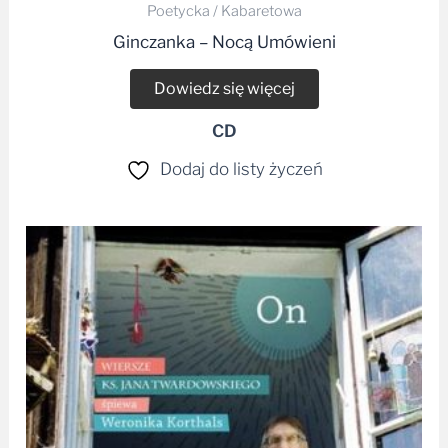
Poetycka / Kabaretowa
Ginczanka – Nocą Umówieni
Dowiedz się więcej
CD
Dodaj do listy życzeń