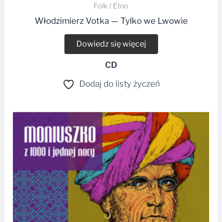
Folk / Etno
Włodzimierz Votka — Tylko we Lwowie
Dowiedz się więcej
CD
Dodaj do listy życzeń