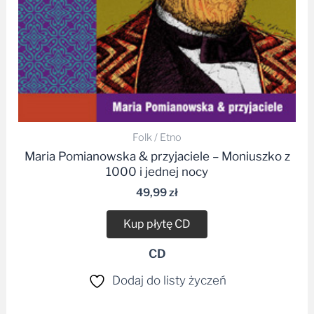
Folk / Etno
Maria Pomianowska & przyjaciele – Moniuszko z
1000 i jednej nocy
49,99
zł
Kup płytę CD
CD
Dodaj do listy życzeń