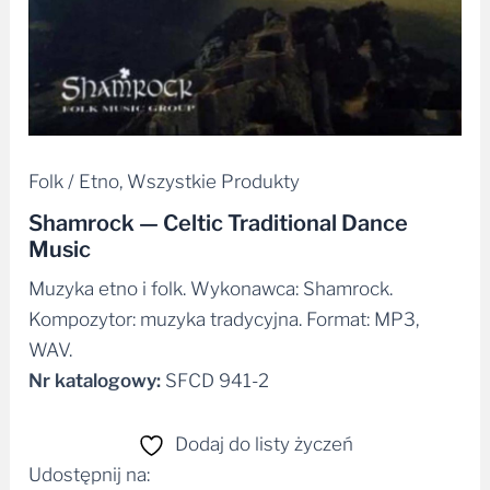
Folk / Etno
,
Wszystkie Produkty
Shamrock — Celtic Traditional Dance
Music
Muzyka etno i folk. Wykonawca: Shamrock.
Kompozytor: muzyka tradycyjna. Format: MP3,
WAV.
Nr katalogowy:
SFCD 941-2
Dodaj do listy życzeń
Udostępnij na: