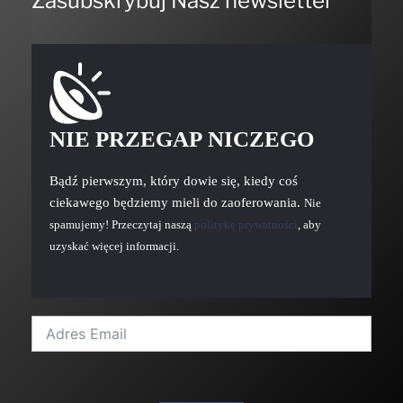
Zasubskrybuj Nasz newsletter
NIE PRZEGAP NICZEGO
Bądź pierwszym, który dowie się, kiedy coś
ciekawego będziemy mieli do zaoferowania.
Nie
spamujemy! Przeczytaj naszą
politykę prywatności
, aby
uzyskać więcej informacji.