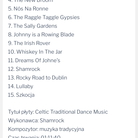
4. The New Broom
5. Nós Na Ronne
6. The Raggle Taggle Gypsies
7. The Sally Gardens
8. Johnny is a Rowing Blade
9. The Irish Rover
10. Whiskey In The Jar
11. Dreams Of Johne’s
12. Shamrock
13. Rocky Road to Dublin
14. Lullaby
15. Szkocja
Tytuł płyty: Celtic Traditional Dance Music
Wykonawca: Shamrock
Kompozytor: muzyka tradycyjna
Czas trwania: 01:11:40