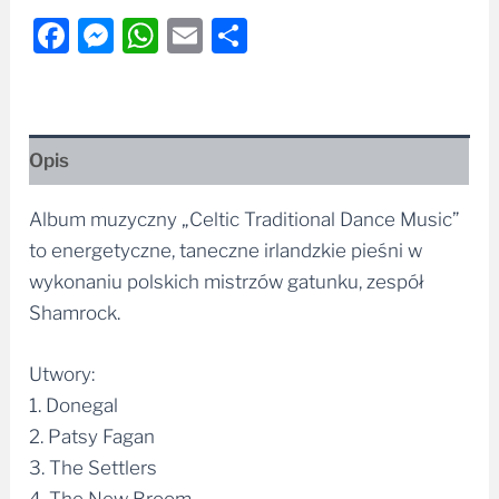
Facebook
Messenger
WhatsApp
Email
Share
Opis
Album muzyczny „Celtic Traditional Dance Music”
to energetyczne, taneczne irlandzkie pieśni w
wykonaniu polskich mistrzów gatunku, zespół
Shamrock.
Utwory:
1. Donegal
2. Patsy Fagan
3. The Settlers